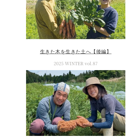
生きた木を生きた土へ【後編】
2025 WINTER vol.87