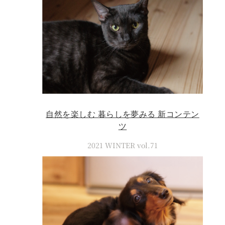
自然を楽しむ 暮らしを夢みる 新コンテン
ツ
2021 WINTER vol.71