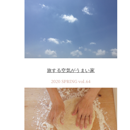
旅する空気がうまい家
2020 SPRING vol.64