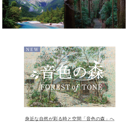
身近な自然が彩る時と空間「音色の森」へ