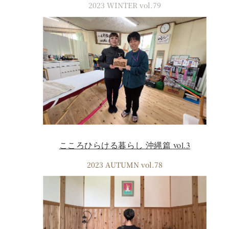
2023 WINTER vol.79
こころひらける暮らし 沖縄篇 vol.3
2023 AUTUMN vol.78