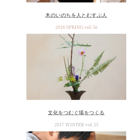
木のいのちを人とむすぶ人
2018 SPRING vol.56
文化をつむぐ場をつくる
2017 WINTER vol.55