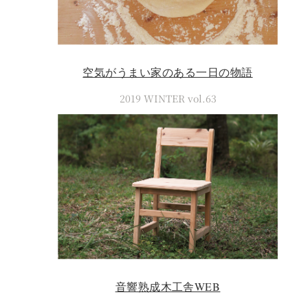
空気がうまい家のある一日の物語
2019 WINTER vol.63
音響熟成木工舎WEB