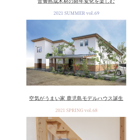
音響熟成木材の経年変化を楽しむ
2021 SUMMER vol.69
空気がうまい家 鹿児島モデルハウス誕生
2021 SPRING vol.68