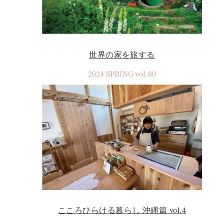
世界の家を旅する
2024 SPRING vol.80
こころひらける暮らし 沖縄篇 vol.4