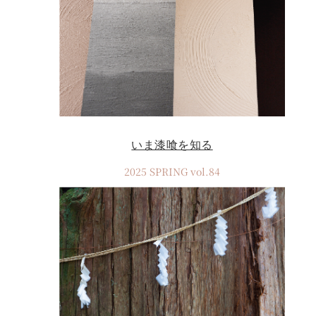
いま漆喰を知る
2025 SPRING vol.84