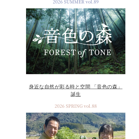
2026 SUMMER vol.89
身近な自然が彩る時と空間 「音色の森」
誕生
2026 SPRING vol.88