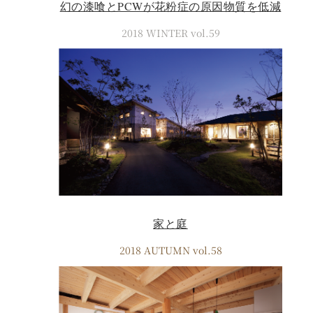
幻の漆喰とPCWが花粉症の原因物質を低減
2018 WINTER vol.59
家と庭
2018 AUTUMN vol.58