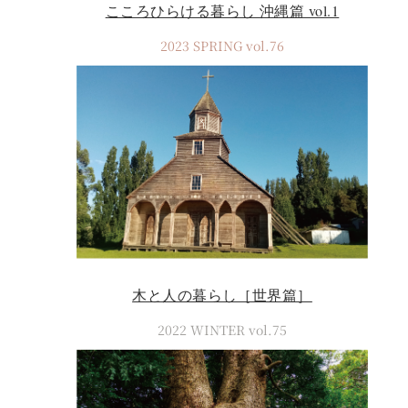
こころひらける暮らし 沖縄篇 vol.1
2023 SPRING vol.76
木と人の暮らし［世界篇］
2022 WINTER vol.75