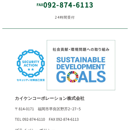
092-874-6113
FAX
24時間受付
カイケンコーポレーション株式会社
〒814-0171 福岡市早良区野芥2−27−5
TEL 092-874-6110 FAX 092-874-6113