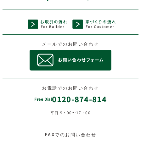
メールでのお問い合わせ
お電話でのお問い合わせ
0120-874-814
Free Dial
平日 9：00〜17：00
FAXでのお問い合わせ