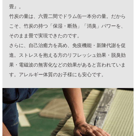
畳』。
竹炭の量は、六畳二間でドラム缶一本分の量。だから
こそ、竹炭の持つ「保湿・断熱」「消臭」パワーを、
そのまま畳で実現できたのです。
さらに、自己治癒力を高め、免疫機能・新陳代謝を促
進。ストレスを抱える方のリフレッシュ効果・脱臭効
果・電磁波の無害化などの効果があると言われていま
す。アレルギー体質のお子様にも安心です。