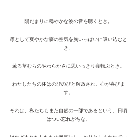
陽だまりに穏やかな波の音を聴くとき。
凛として爽やかな森の空気を胸いっぱいに吸い込むと
き。
薫る草むらのやわらかさに思いっきり寝転ぶとき。
わたしたちの体はのびのびと解放され、心が喜びま
す。
それは、私たちもまた自然の一部であるという、日頃
はつい忘れがちな、
けれどもわたしたちの奥底にしっかりとしまわれてい