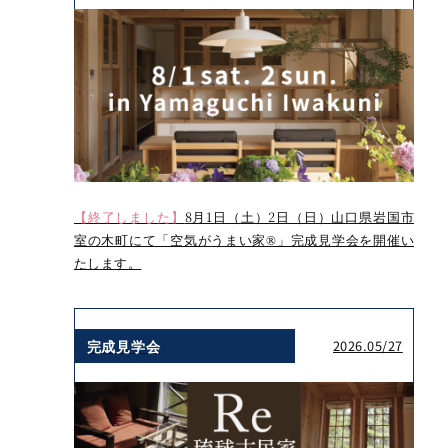
【終了しました】
8月1日（土）2日（日）山口県岩国市
室の木町にて「空気がうまい家®」完成見学会を開催い
たします。
完成見学会
2026.05/27