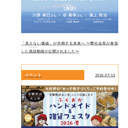
「見えない価値」が共鳴する未来へ 〜弊社会長が参加
ていだん
した
鼎談
動画が公開されました〜
イベント
2026.07/13