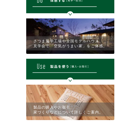
さつま見学工場や全国モデルハウス、
見学会で「空気がうまい家」をご体感。
製品の購入やお取引、
家づくりなどについて詳しくご案内。