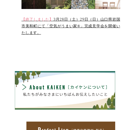
【終了しました】
3月28日（土）29日（日）山口県岩国
市美和町にて「空気がうまい家®」完成見学会を開催い
たします。