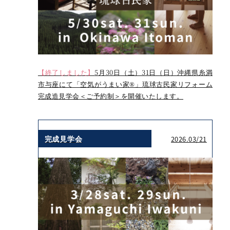
【終了しました】
5月30日（土）31日（日）沖縄県糸満
市与座にて「空気がうまい家®」琉球古民家リフォーム
完成造見学会＜ご予約制＞を開催いたします。
完成見学会
2026.03/21