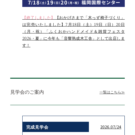
【終了しました】
【おかげさまで「木っず椅子づくり」
は完売いたしました】7月18日（土）19日（日）20日
（月・祝）「ふくおかハンドメイド＆雑貨フェスタ
2026・夏」に今年も「音響熟成木工舎」として出店しま
す！
見学会のご案内
一覧はこちら≫
完成見学会
2026.07/24