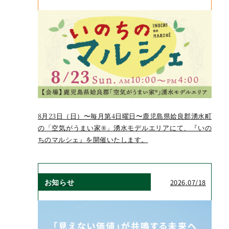
8月23日（日）〜毎月第4日曜日〜鹿児島県姶良郡湧水町
の「空気がうまい家®」湧水モデルエリアにて、『いの
ちのマルシェ』を開催いたします。
お知らせ
2026.07/18