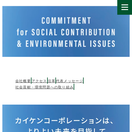
会社概要
アクセス
沿革
代表メッセージ
社会貢献・環境問題への取り組み