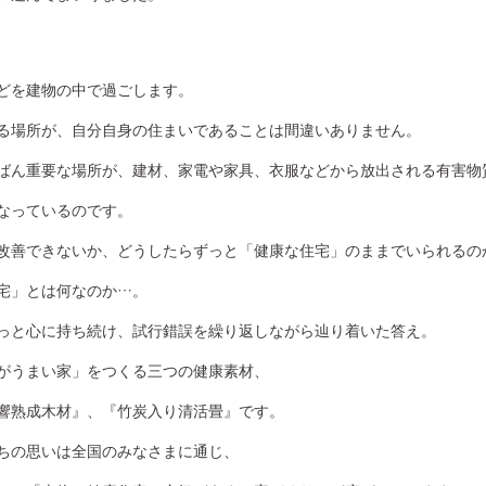
どを建物の中で過ごします。
る場所が、自分自身の住まいであることは間違いありません。
ばん重要な場所が、建材、家電や家具、衣服などから放出される有害物
なっているのです。
改善できないか、どうしたらずっと「健康な住宅」のままでいられるの
宅」とは何なのか…。
っと心に持ち続け、試行錯誤を繰り返しながら辿り着いた答え。
がうまい家」をつくる三つの健康素材、
響熟成木材』、『竹炭入り清活畳』です。
ちの思いは全国のみなさまに通じ、