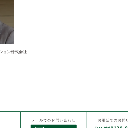
ション株式会社
ー
メールでのお問い合わせ
お電話でのお問
0120-8
Free Dial