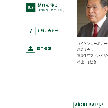
カイケンコーポレー
取締役会長
健康住宅アドバイザ
浦上 政治