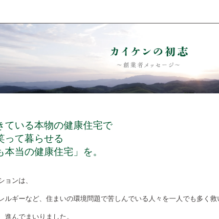
きている本物の健康住宅で
笑って暮らせる
も本当の健康住宅」を。
ションは、
レルギーなど、住まいの環境問題で苦しんでいる人々を一人でも多く救
、進んでまいりました。