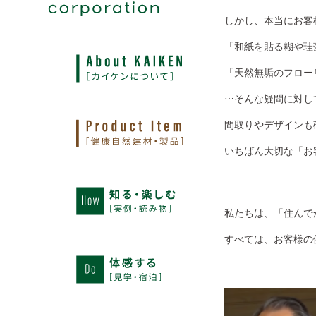
しかし、本当にお客
「和紙を貼る糊や珪
「天然無垢のフロー
…そんな疑問に対し
間取りやデザインも
いちばん大切な「お
私たちは、「住んで
すべては、お客様の