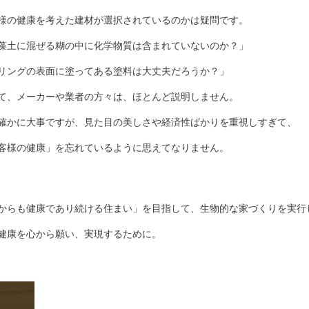
様の健康を考えた建材が選択されているのかは疑問です。
藻土に混ぜる糊の中に化学物質は含まれていないのか？」
リングの表面に塗ってある塗料は大丈夫だろうか？」
て、メーカーや業者の方々は、ほとんど説明しません。
確かに大事ですが、見た目の美しさや経済性ばかりを重視しすぎて、
客様の健康」を忘れているように思えてなりません。
からも健康であり続ける住まい」を目指して、生物的な家づくりを実行
健康を心から願い、実現するために。