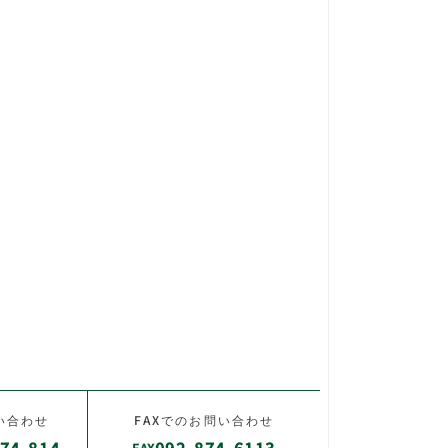
い合わせ
FAXでのお問い合わせ
74-814
092-874-6113
FAX