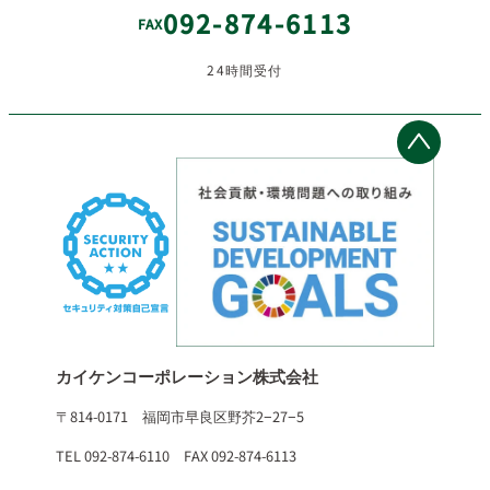
092-874-6113
FAX
24時間受付
カイケンコーポレーション株式会社
〒814-0171 福岡市早良区野芥2−27−5
TEL 092-874-6110 FAX 092-874-6113