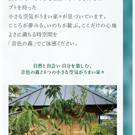
プトを持った
小さな空気がうまい家々が息づいています。
こころが夢みる、いのちが歓ぶ、ここだけの心地
よさに満ちる時空間を
「音色の森」でご体感ください。
自然と出会い 自分を楽しむ、
音色の森と6つの小さな空気がうまい家々