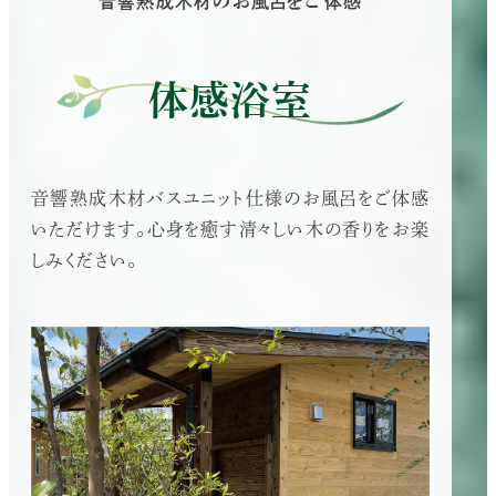
音響熟成木材のお風呂をご体感
体感浴室
音響熟成木材バスユニット仕様のお風呂をご体感
いただけます。心身を癒す清々しい木の香りをお楽
しみください。