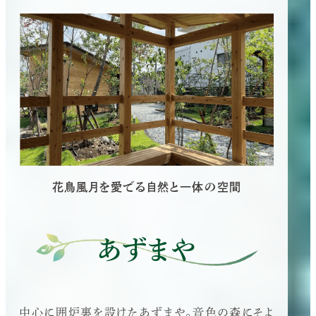
花鳥風月を愛でる自然と一体の空間
あずまや
中心に囲炉裏を設けたあずまや。音色の森にそよ