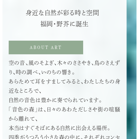
身近な自然が彩る時と空間
福岡・野芥に誕生
ABOUT ART
空の音、風のそよぎ、木々のささやき、鳥のさえず
り、時の調べ、いのちの響き。
あらためて耳をすましてみると、わたしたちの身
近なところで、
自然の音色は豊かに奏でられています。
「音色の森」は、日々のあわただしさや街の喧騒
から離れて、
本当はすぐそばにある自然に出会える場所。
四季がうつろう小さな森の中に、それぞれコンセ