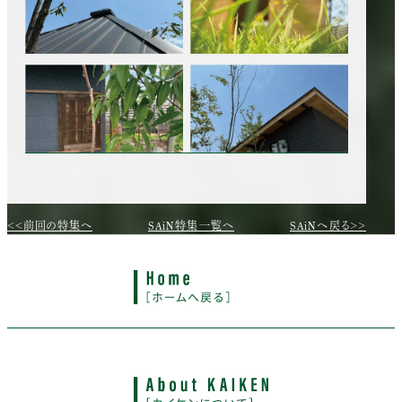
<<前回の特集へ
SAiN特集一覧へ
SAiNへ戻る>>