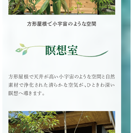
方形屋根で小宇宙のような空間
瞑想室
方形屋根で天井が高い小宇宙のような空間と自然
素材で浄化された清らかな空気が、ひときわ深い
瞑想へ導きます。