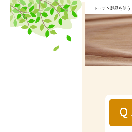
トップ
>
製品を使う