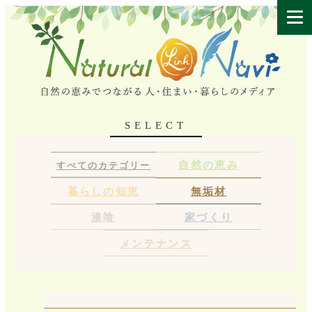
SELECT
自然の恵み
すべてのカテゴリー
暮らしの知恵
無垢材
漆喰
家づくり
メンテナンス