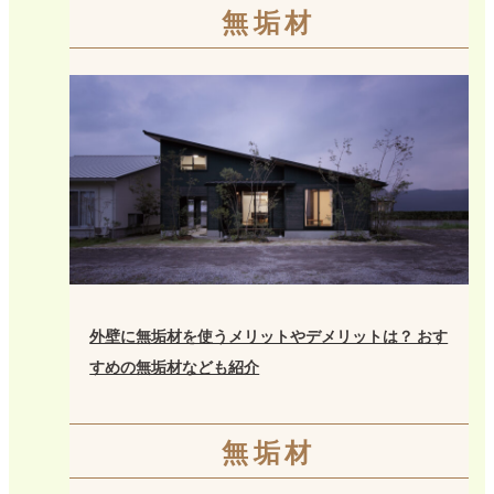
無垢材
外壁に無垢材を使うメリットやデメリットは？ おす
すめの無垢材なども紹介
無垢材