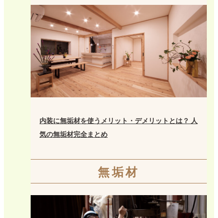
内装に無垢材を使うメリット・デメリットとは？ 人
気の無垢材完全まとめ
無垢材