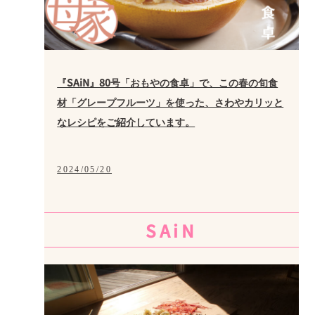
『SAiN』80号「おもやの食卓」で、この春の旬食
材「グレープフルーツ」を使った、さわやカリッと
なレシピをご紹介しています。
2024/05/20
SAiN