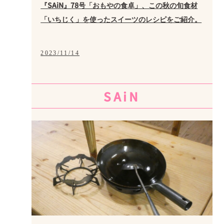
『SAiN』78号「おもやの食卓」、この秋の旬食材
「いちじく」を使ったスイーツのレシピをご紹介。
2023/11/14
SAiN