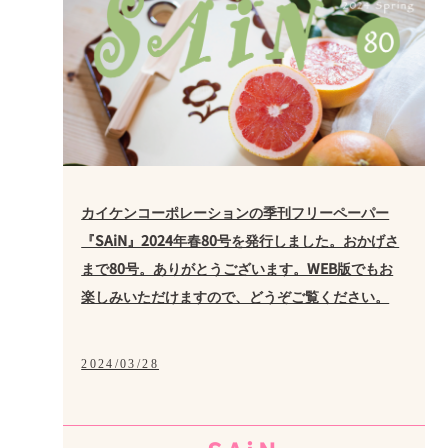
カイケンコーポレーションの季刊フリーペーパー
『SAiN』2024年春80号を発行しました。おかげさ
まで80号。ありがとうございます。WEB版でもお
楽しみいただけますので、どうぞご覧ください。
2024/03/28