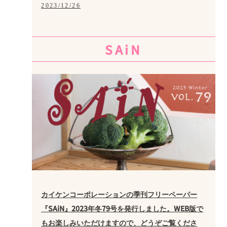
2023/12/26
SAiN
カイケンコーポレーションの季刊フリーペーパー
『SAiN』2023年冬79号を発行しました。WEB版で
もお楽しみいただけますので、どうぞご覧くださ