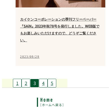
カイケンコーポレーションの季刊フリーペーパー
『SAiN』2023年秋78号を発行しました。WEB版で
もお楽しみいただけますので、どうぞご覧くださ
い。
2023/09/29
1
2
3
4
5