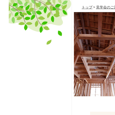
トップ
>
見学会のご