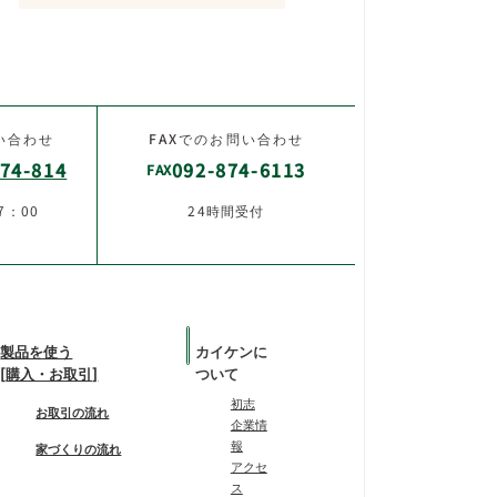
い合わせ
FAXでのお問い合わせ
74-814
092-874-6113
FAX
7：00
24時間受付
製品を使う
カイケンに
[購入・お取引]
ついて
初志
お取引の流れ
企業情
報
家づくりの流れ
アクセ
ス