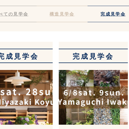
べての見学会
構造見学会
完成見学会
完成見学会
完成見学会