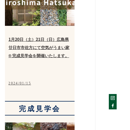
1月20日（土）21日（日）広島県
廿日市市佐方にて空気がうまい家
® 完成見学会を開催いたします。
2024/01/15
完成見学会