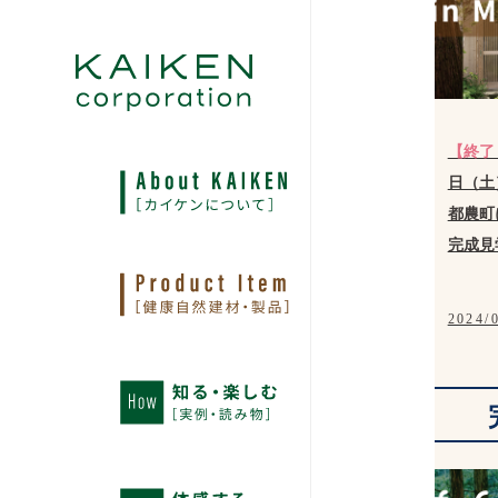
【終了
日（土
都農町
完成見
2024/