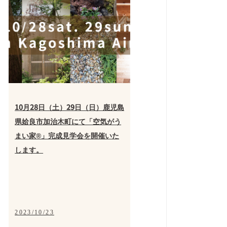
10月28日（土）29日（日）鹿児島
県姶良市加治木町にて「空気がう
まい家®」完成見学会を開催いた
します。
2023/10/23