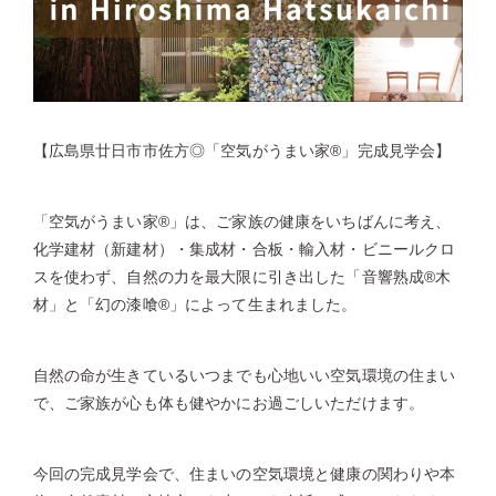
【広島県廿日市市佐方◎「空気がうまい家®」完成見学会】
「空気がうまい家®」は、ご家族の健康をいちばんに考え、
化学建材（新建材）・集成材・合板・輸入材・ビニールクロ
スを使わず、自然の力を最大限に引き出した「音響熟成®木
材」と「幻の漆喰®」によって生まれました。
自然の命が生きているいつまでも心地いい空気環境の住まい
で、ご家族が心も体も健やかにお過ごしいただけます。
今回の完成見学会で、住まいの空気環境と健康の関わりや本