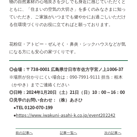
物の自然素材の心地良さを少しでも身近に感じていただくと
ともに、「住まいの空気の大切さ」を多くのみなさまに知っ
ていただき、ご家族がいつまでも健やかにお過ごしいただけ
る住環境づくりのお役に立てればと願っております。
花粉症・アトピー・ぜんそく・鼻炎・シックハウスなどが気
になる方にも安心の家づくりです。
◎会場：〒738-0001 広島県廿日市市佐方字宮ノ上1006-37
※場所が分かりにくい場合は：090-7991-9111 担当：栢木
（かやき）までご連絡ください
◎日時：2024年1月20日（土）21日（日）10：00～16：00
◎見学のお問い合わせ：（株）あさひ
●TEL 0120-070-199
●
https://www.iwakuni-asahi-k.co.jp/event202242
前の記事へ
記事一覧へ
次の記事へ