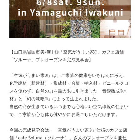
【山口県岩国市美和町 ◎「空気がうまい家®」カフェ店舗
「ソルーナ」プレオープン＆完成見学会】
「空気がうまい家®」は、ご家族の健康をいちばんに考え、
化学建材（新建材）・集成材・合板・輸入材・ビニールクロ
スを使わず、自然の力を最大限に引き出した「音響熟成®木
材」と「幻の漆喰®」によって生まれました。
自然の命が生きているいつまでも心地いい空気環境の住まい
で、ご家族が心も体も健やかにお過ごしいただけます。
今回の完成見学会は、「空気がうまい家®」仕様のカフェ店
舗「cafe Soluna（ソルーナ）」さんのプレオープンを兼ね