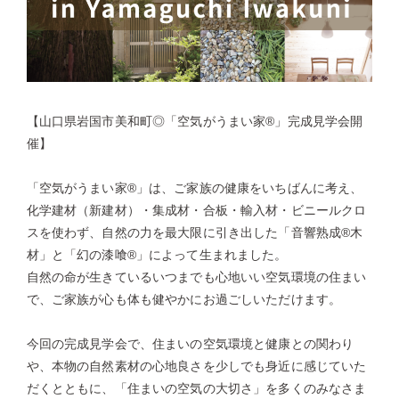
【山口県岩国市美和町◎「空気がうまい家®」完成見学会開
催】
「空気がうまい家®」は、ご家族の健康をいちばんに考え、
化学建材（新建材）・集成材・合板・輸入材・ビニールクロ
スを使わず、自然の力を最大限に引き出した「音響熟成®木
材」と「幻の漆喰®」によって生まれました。
自然の命が生きているいつまでも心地いい空気環境の住まい
で、ご家族が心も体も健やかにお過ごしいただけます。
今回の完成見学会で、住まいの空気環境と健康との関わり
や、本物の自然素材の心地良さを少しでも身近に感じていた
だくとともに、「住まいの空気の大切さ」を多くのみなさま