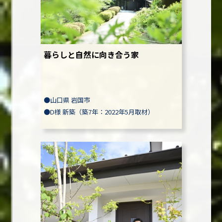
暮らしと自然に向き合う家
●
山口県 岩国市
●
D様
新築（築7年：2022年5月取材）