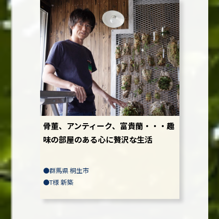
骨董、アンティーク、富貴蘭・・・趣
味の部屋のある心に贅沢な生活
●
群馬県 桐生市
●
T様
新築