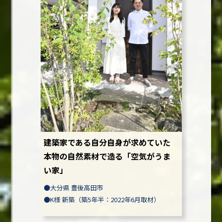
建築家である自分自身が求めていた
本物の自然素材で造る「空気がうま
い家」
●
大分県 豊後高田市
●
K様
新築（築5年半：2022年6月取材）