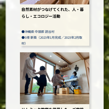
自然素材がつなげてくれた、人・暮
らし・エコロジー活動
●
沖縄県 中頭郡 読谷村
●
S様
新築（2023年1月完成／2023年2月取
材）