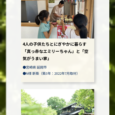
4人の子供たちとにぎやかに暮らす
「真っ赤なエミリーちゃん」と「空
気がうまい家」
●
宮崎県 延岡市
●
N様
新築（築3年：2022年7月取材）