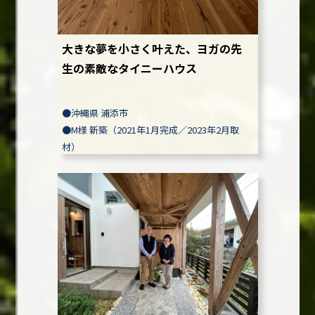
大きな夢を小さく叶えた、ヨガの先
生の素敵なタイニーハウス
●
沖縄県 浦添市
●
M様
新築（2021年1月完成／2023年2月取
材）