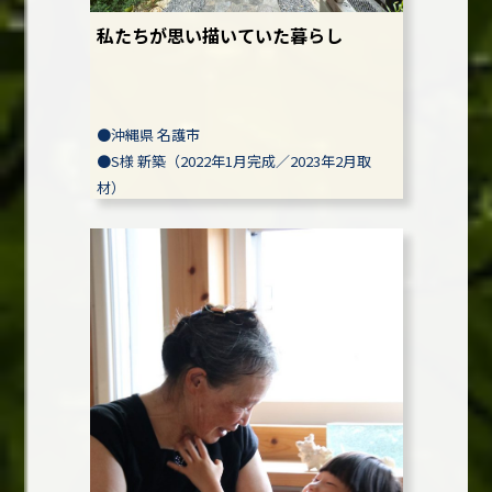
私たちが思い描いていた暮らし
●
沖縄県 名護市
●
S様
新築（2022年1月完成／2023年2月取
材）