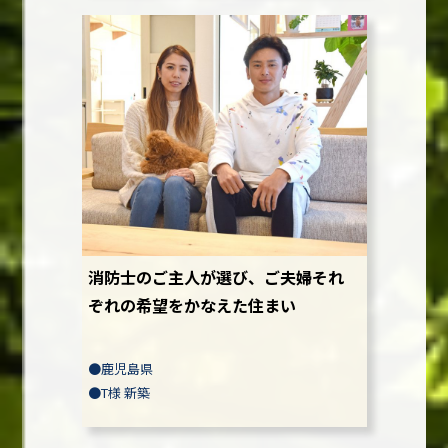
消防士のご主人が選び、ご夫婦それ
ぞれの希望をかなえた住まい
●
鹿児島県
●
T様
新築