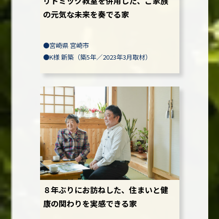
リトミック教室を併用した、ご家族
の元気な未来を奏でる家
●
宮崎県 宮崎市
●
K様
新築（築5年／2023年3月取材）
８年ぶりにお訪ねした、住まいと健
康の関わりを実感できる家