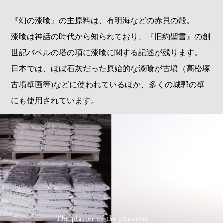
『幻の漆喰』の主原料は、有明海などの赤貝の殻。
漆喰は神話の時代から知られており、『旧約聖書』の創
世記バベルの塔の項に漆喰に関する記述が残ります。
日本では、ほぼ石灰だった原始的な漆喰が古墳（高松塚
古墳壁画等)などに使われているほか、多くの城郭の壁
にも使用されています。