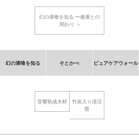
幻の漆喰を知る 〜健康との
関わり
幻の漆喰を知る
そとかべ
ピュアケアウォール
音響熟成木材
竹炭入り清活
畳