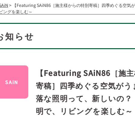
SAiN
>
【Featuring SAiN86［施主様からの特別寄稿］四季めぐる
ビングを楽しむ～
お知らせ
【Featuring SAiN86
SAiN
寄稿］四季めぐる空気がう
落な照明って、新しいの？
明で、リビングを楽しむ～