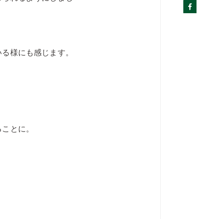
いる様にも感じます。
ることに。