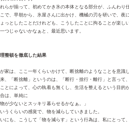
これらが揃って、初めてかき氷の本体となる部分が、ふんわり
そこで、早朝から、氷屋さんに出かけ、機械の刃を研いで、夜
ちょっとしたことだけれども、こうしたことに拘ることが楽し
の一つじゃないかなぁと、最近思います。
整理整頓を徹底した結果
我が家は、ここ一年くらいかけて、断捨離のようなことを意識
本来、「断捨離」というのは、「断行・捨行・離行」と言って
すことによって、心の執着も無くし、生活を整えるという目的
場合は、単純に
「物が少ないとスッキリ暮らせるかなぁ。」
というくらいの感覚で、物を減らしていきました。
幸いにも、こうして「物を減らす」という行為は、私にとって