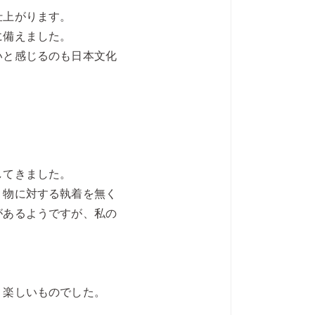
仕上がります。
に備えました。
いと感じるのも日本文化
してきました。
、物に対する執着を無く
があるようですが、私の
、楽しいものでした。