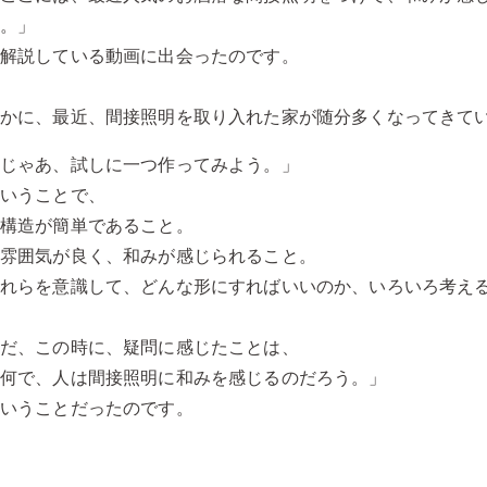
た。」
と解説している動画に出会ったのです。
確かに、最近、間接照明を取り入れた家が随分多くなってきて
「じゃあ、試しに一つ作ってみよう。」
ということで、
①構造が簡単であること。
②雰囲気が良く、和みが感じられること。
これらを意識して、どんな形にすればいいのか、いろいろ考え
ただ、この時に、疑問に感じたことは、
「何で、人は間接照明に和みを感じるのだろう。」
ということだったのです。