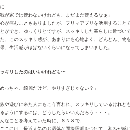
稀に
「我が家では使わないけれども、まだまだ使えるなぁ」
と心が痛むこともありましたが、フリマアプリを活用すること
ことができ、ゆっくりとですが、スッキリした暮らしに近づい
ただ、このスッキリ感が、あまりにも心地よく、どんどん、物
結果、生活感がほぼないくらいになってしまいました。
スッキリしたのはいいけれども…
「めっちゃ、綺麗だけど、やりすぎじゃない？」
家族や遊びに来た人にもこう言われ、スッキリしているけれど
れるようにするには、どうしたらいいんだろう・・・。
こんなことを考えていた時に、ＳＮＳで、
「ここには、最近人気のお洒落な間接照明をつけて、和みが感