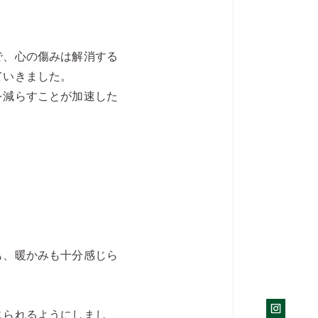
で、心の傷みは解消する
ていきました。
を減らすことが加速した
も、暖かみも十分感じら
じられるようにしまし