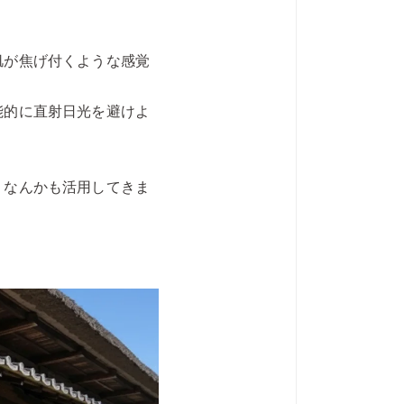
肌が焦げ付くような感覚
能的に直射日光を避けよ
」なんかも活用してきま