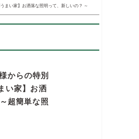
空気がうまい家】お洒落な照明って、新しいの？ ～
［施主様からの特別
まい家】お洒
 ～超簡単な照