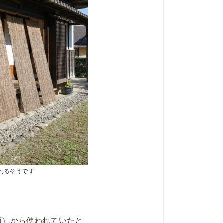
れるそうです
頃）から使われていたと