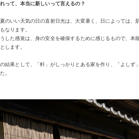
これって、本当に新しいって言えるの？
真夏のいい天気の日の直射日光は、大変暑く、日によっては、
にもなります。
そうした感覚は、身の安全を確保するために感じるもので、本
うとします。
その結果として、「軒」がしっかりとある家を作り、「よしず
した。