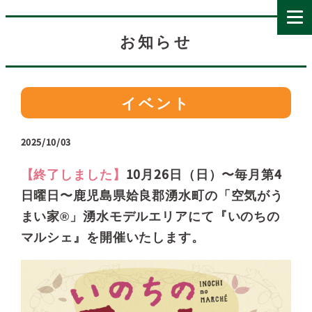
お知らせ
イベント
2025/10/03
【終了しました】
10月26日（日）〜毎月第4
日曜日〜鹿児島県姶良郡湧水町の「空気がう
まい家®」湧水モデルエリアにて『いのちの
マルシェ』を開催いたします。