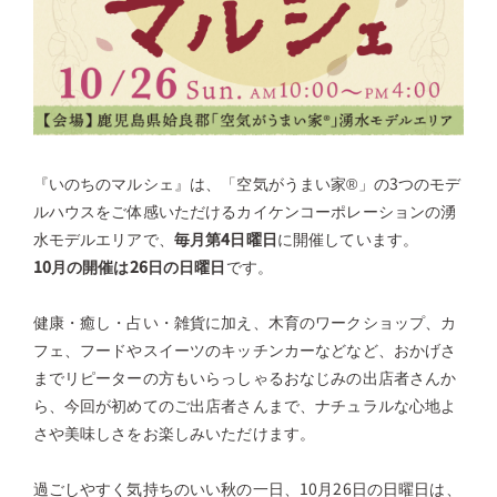
『いのちのマルシェ』は、「空気がうまい家®」の3つのモデ
ルハウスをご体感いただけるカイケンコーポレーションの湧
水モデルエリアで、
毎月第4日曜日
に開催しています。
10月の開催は26日の日曜日
です。
健康・癒し・占い・雑貨に加え、木育のワークショップ、カ
フェ、フードやスイーツのキッチンカーなどなど、おかげさ
までリピーターの方もいらっしゃるおなじみの出店者さんか
ら、今回が初めてのご出店者さんまで、ナチュラルな心地よ
さや美味しさをお楽しみいただけます。
過ごしやすく気持ちのいい秋の一日、10月26日の日曜日は、