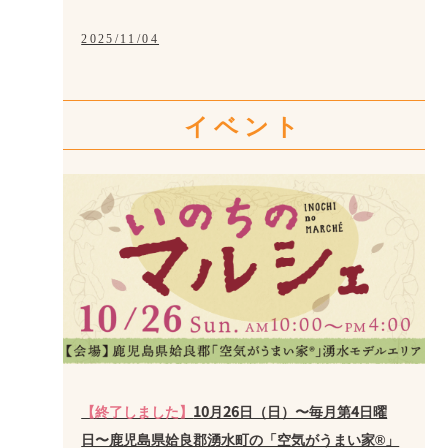
2025/11/04
イベント
【終了しました】
10月26日（日）〜毎月第4日曜
日〜鹿児島県姶良郡湧水町の「空気がうまい家®」