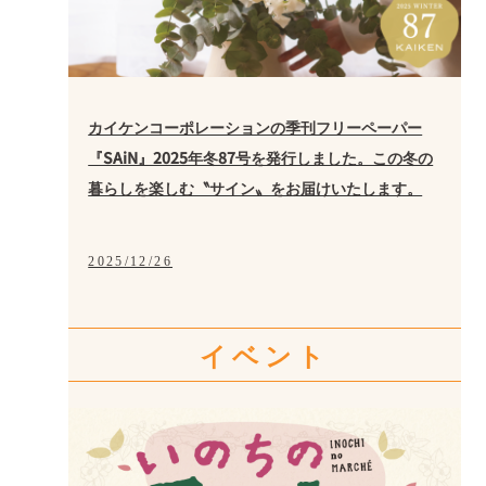
カイケンコーポレーションの季刊フリーペーパー
『SAiN』2025年冬87号を発行しました。この冬の
暮らしを楽しむ〝サイン〟をお届けいたします。
2025/12/26
イベント