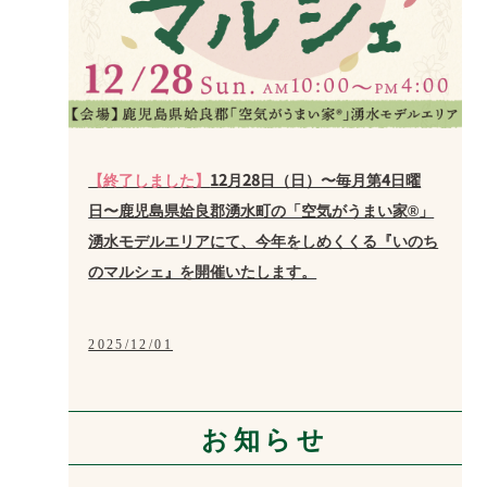
【終了しました】
12月28日（日）〜毎月第4日曜
日〜鹿児島県姶良郡湧水町の「空気がうまい家®」
湧水モデルエリアにて、今年をしめくくる『いのち
のマルシェ』を開催いたします。
2025/12/01
お知らせ