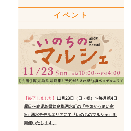
イベント
【終了しました】
11月23日（日・祝）〜毎月第4日
曜日〜鹿児島県姶良郡湧水町の「空気がうまい家
®」湧水モデルエリアにて『いのちのマルシェ』を
開催いたします。