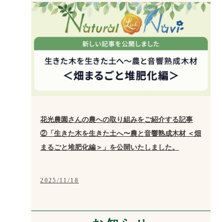
花光農園さんの農への取り組みをご紹介する記事
②「生きた木を生きた土へ〜農と音響熟成木材 ＜畑
まるごと堆肥化編＞」を公開いたしました。
2025/11/18