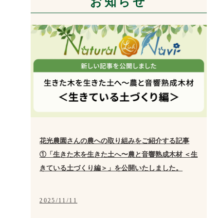
お知らせ
花光農園さんの農への取り組みをご紹介する記事
①「生きた木を生きた土へ〜農と音響熟成木材 ＜生
きている土づくり編＞」を公開いたしました。
2025/11/11