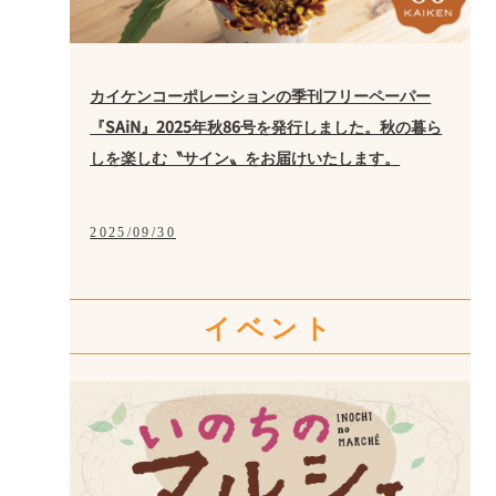
カイケンコーポレーションの季刊フリーペーパー
『SAiN』2025年秋86号を発行しました。秋の暮ら
しを楽しむ〝サイン〟をお届けいたします。
2025/09/30
イベント