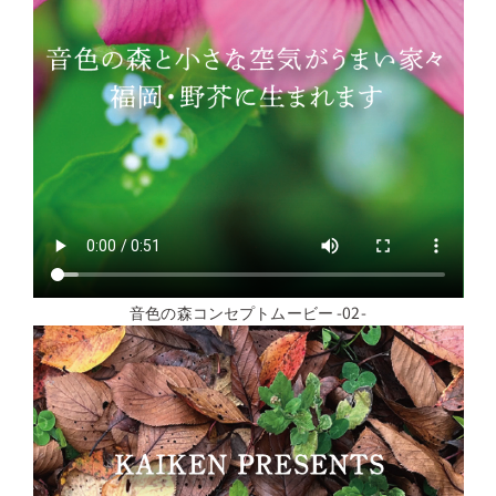
音色の森コンセプトムービー -02-