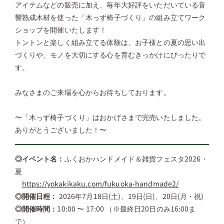
アイテムなどの販売に加え、毎年大好評をいただいている音
響熟成木材を使った「木っず椅子づくり」の組み立てワーク
ショップを開催いたします！
トントンと楽しく組み立てる体験は、お子様との夏の思い出
づくりや、モノを大切にする心を育むきっかけにぴったりで
す。
みなさまのご来場を心からお待ちしております。
〜「木っず椅子づくり」はおかげさまで完売いたしました。
ありがとうございました！〜
◎
イベント名：
ふくおかハンドメイド＆雑貨フェスタ2026・
夏
https://yokakikaku.com/fukuoka-handmade2/
◎開催日程：
2026年7月18日(土)、19日(日)、20日(月・祝)
◎開催時間：
10:00 〜 17:00 （※最終日20日のみ16:00ま
で）