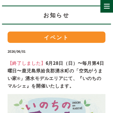
お知らせ
イベント
2026/06/01
【終了しました】
6月28日（日）〜毎月第4日
曜日〜鹿児島県姶良郡湧水町の「空気がうま
い家®」湧水モデルエリアにて、『いのちの
マルシェ』を開催いたします。