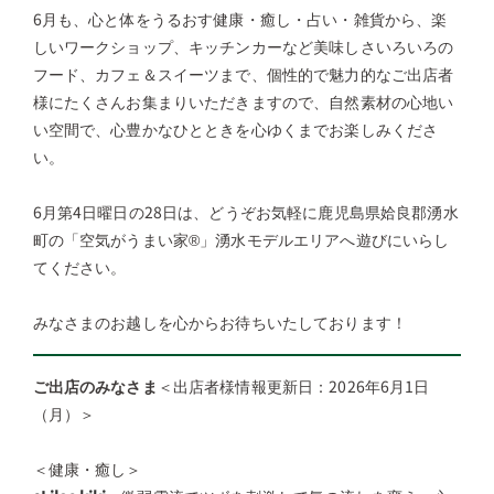
6月も、心と体をうるおす健康・癒し・占い・雑貨から、楽
しいワークショップ、キッチンカーなど美味しさいろいろの
フード、カフェ＆スイーツまで、個性的で魅力的なご出店者
様にたくさんお集まりいただきますので、自然素材の心地い
い空間で、心豊かなひとときを心ゆくまでお楽しみくださ
い。
6月第4日曜日の28日は、どうぞお気軽に鹿児島県姶良郡湧水
町の「空気がうまい家®」湧水モデルエリアへ遊びにいらし
てください。
みなさまのお越しを心からお待ちいたしております！
ご出店のみなさま
＜出店者様情報更新日：2026年6月1日
（月）＞
＜健康・癒し＞