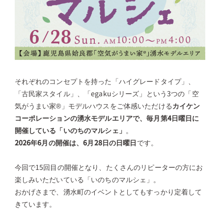
それぞれのコンセプトを持った「ハイグレードタイプ」、
「古民家スタイル」、「egakuシリーズ」という3つの「空
気がうまい家®」モデルハウスをご体感いただける
カイケン
コーポレーションの湧水モデルエリアで、毎月第4日曜日に
開催している「いのちのマルシェ」
。
2026年6月の開催は、6月28日の日曜日
です。
今回で15回目の開催となり、たくさんのリピーターの方にお
楽しみいただいている「いのちのマルシェ」。
おかげさまで、湧水町のイベントとしてもすっかり定着して
きています。