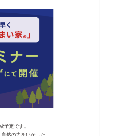
完成予定です。
、自然の力をいかした