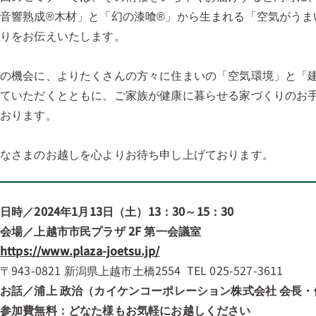
音響熟成®木材」と「幻の漆喰®」から生まれる「空気がうま
くりをお伝えいたします。
この機会に、よりたくさんの方々に住まいの「空気環境」と「
っていただくとともに、ご家族が健康に暮らせる家づくりのお
ております。
みなさまのお越しを心よりお待ち申し上げております。
日時／2024年1月13日（土）13：30～15：30
会場／上越市市民プラザ 2F 第一会議室
https://www.plaza-joetsu.jp/
943-0821 新潟県上越市土橋2554 TEL 025-527-3611
お話／浦上 政治（カイケンコーポレーション株式会社 会長
◎参加費無料：どなた様もお気軽にお越しください