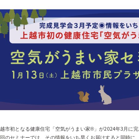
越市初となる健康住宅「空気がうまい家®」が2024年3月に
今回のセミナーでは、その情報をいち早くお届けすると同時に