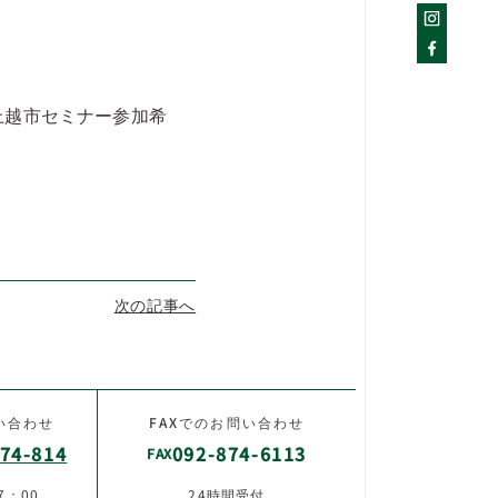
上越市セミナー参加希
。
次の記事へ
い合わせ
FAXでのお問い合わせ
74-814
092-874-6113
FAX
7：00
24時間受付