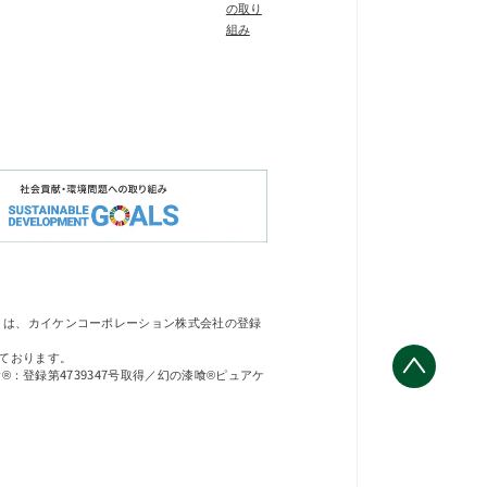
の取り
組み
」は、カイケンコーポレーション株式会社の登録
ております。
®：登録第4739347号取得／幻の漆喰®ピュアケ