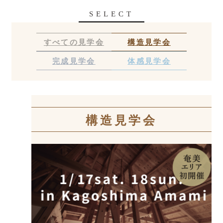
SELECT
すべての見学会
構造見学会
完成見学会
体感見学会
構造見学会