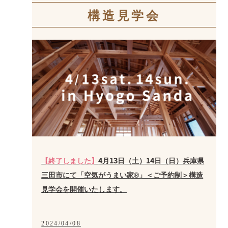
構造見学会
【終了しました】
4月13日（土）14日（日）兵庫県
三田市にて「空気がうまい家®」＜ご予約制＞構造
見学会を開催いたします。
2024/04/08