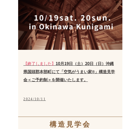
【終了しました】
10月19日（土）20日（日）沖縄
県国頭郡本部町にて「空気がうまい家®」構造見学
会＜ご予約制＞を開催いたします。
2024/10/11
構造見学会