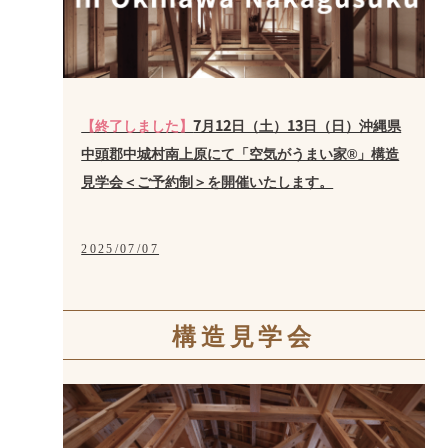
【終了しました】
7月12日（土）13日（日）沖縄県
中頭郡中城村南上原にて「空気がうまい家®」構造
見学会＜ご予約制＞を開催いたします。
2025/07/07
構造見学会