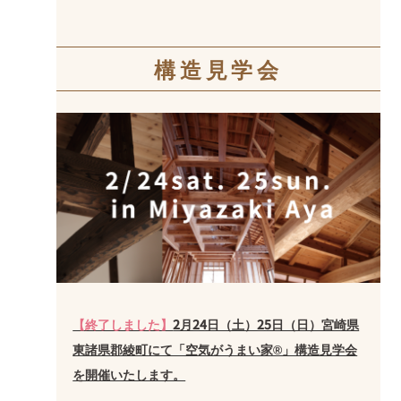
構造見学会
【終了しました】
2月24日（土）25日（日）宮崎県
東諸県郡綾町にて「空気がうまい家®」構造見学会
を開催いたします。