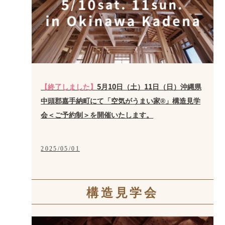
【終了しました】
5月10日（土）11日（日）沖縄県
中頭郡嘉手納町にて「空気がうまい家®」構造見学
会＜ご予約制＞を開催いたします。
2025/05/01
構造見学会