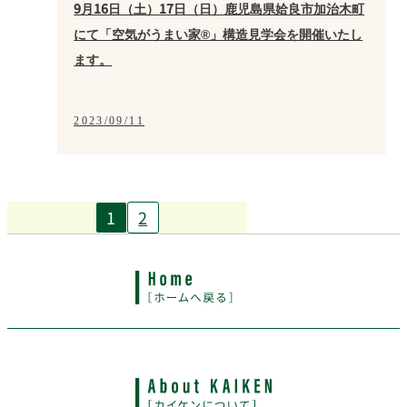
9月16日（土）17日（日）鹿児島県姶良市加治木町
にて「空気がうまい家®」構造見学会を開催いたし
ます。
2023/09/11
1
2