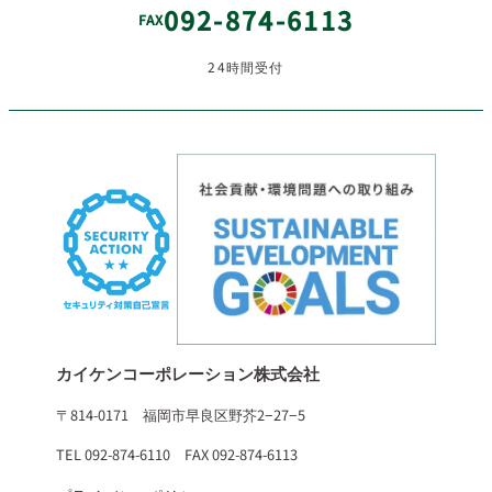
092-874-6113
FAX
24時間受付
カイケンコーポレーション株式会社
〒814-0171 福岡市早良区野芥2−27−5
TEL 092-874-6110 FAX 092-874-6113