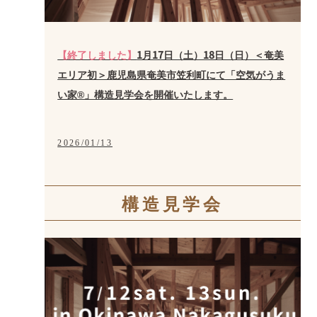
【終了しました】
1月17日（土）18日（日）＜奄美
エリア初＞鹿児島県奄美市笠利町にて「空気がうま
い家®」構造見学会を開催いたします。
2026/01/13
構造見学会