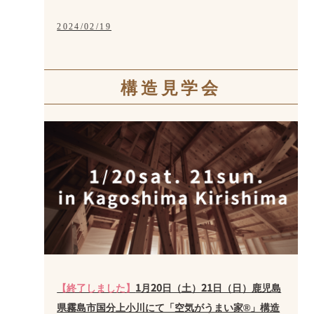
2024/02/19
構造見学会
【終了しました】
1月20日（土）21日（日）鹿児島
県霧島市国分上小川にて「空気がうまい家®」構造