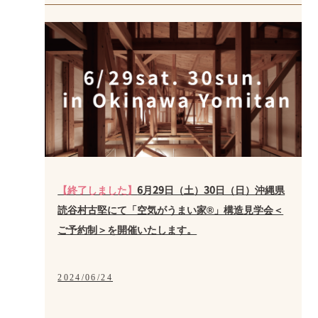
【終了しました】
6月29日（土）30日（日）沖縄県
読谷村古堅にて「空気がうまい家®」構造見学会＜
ご予約制＞を開催いたします。
2024/06/24