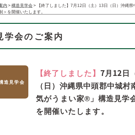
案内
>
構造見学会
>
【終了しました】7月12日（土）13日（日）沖縄
制＞を開催いたします。
見学会のご案内
【終了しました】
7月12日
構造見学会
（日）沖縄県中頭郡中城村
気がうまい家®」構造見学
を開催いたします。