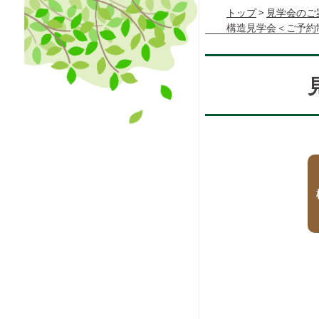
トップ
>
見学会のご
構造見学会＜ご予約