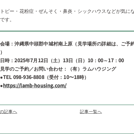
アトピー・花粉症・ぜんそく・鼻炎・シックハウスなどが気に
りです。
◎会場：沖縄県中頭郡中城村南上原（見学場所の詳細は、ご予
す）
日時：2025年7月12日（土）13日（日）10：00～17：00
◎見学のご予約／お問い合わせ：（有）ラムハウジング
TEL 098-936-8808（受付：10〜18時）
●
https://lamb-housing.com/
の記事へ
記事一覧へ