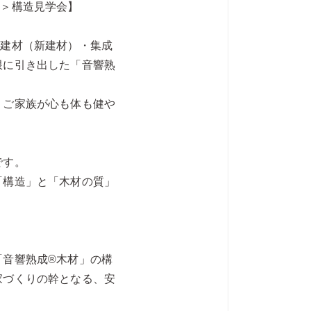
制＞構造見学会】
学建材（新建材）・集成
限に引き出した「音響熟
、ご家族が心も体も健や
です。
「構造」と「木材の質」
？
「音響熟成®木材」の構
家づくりの幹となる、安