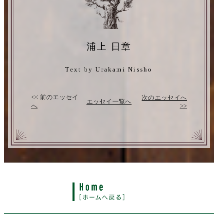
浦上 日章
Text by Urakami Nissho
<< 前のエッセイ
次のエッセイへ
エッセイ一覧へ
へ
>>