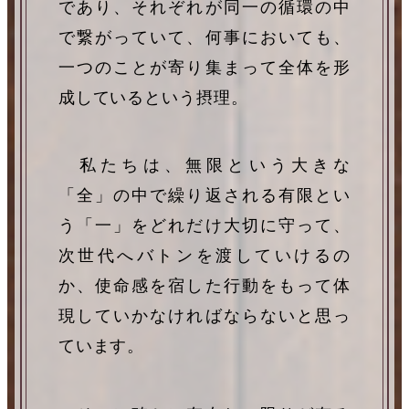
であり、それぞれが同一の循環の中
で繋がっていて、何事においても、
一つのことが寄り集まって全体を形
成しているという摂理。
私たちは、無限という大きな
「全」の中で繰り返される有限とい
う「一」をどれだけ大切に守って、
次世代へバトンを渡していけるの
か、使命感を宿した行動をもって体
現していかなければならないと思っ
ています。