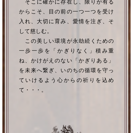
そこに確かに存在し、限りが有る
からこそ、目の前の一つ一つを受け
入れ、大切に育み、愛情を注ぎ、そ
して慈しむ。
この美しい環境が永劫続くための
一歩一歩を「かぎりなく」積み重
ね、かけがえのない「かぎりある」
を未来へ繋ぎ、いのちの循環を守っ
ていけるよう心からの祈りを込め
て・・・。