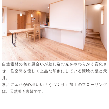
自然素材の色と風合いが差し込む光をやわらかく変化さ
せ、住空間を優しく上品な印象にしている漆喰の壁と天
井。
素足に凹凸が心地いい「うづくり」加工のフローリング
は、天然美も素敵です。