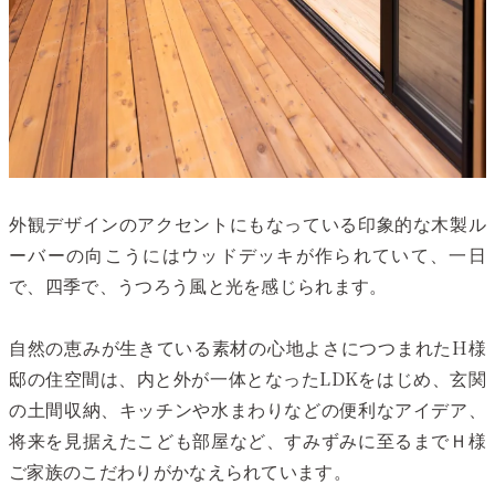
外観デザインのアクセントにもなっている印象的な木製ル
ーバーの向こうにはウッドデッキが作られていて、一日
で、四季で、うつろう風と光を感じられます。
自然の恵みが生きている素材の心地よさにつつまれたH様
邸の住空間は、内と外が一体となったLDKをはじめ、玄関
の土間収納、キッチンや水まわりなどの便利なアイデア、
将来を見据えたこども部屋など、すみずみに至るまでＨ様
ご家族のこだわりがかなえられています。