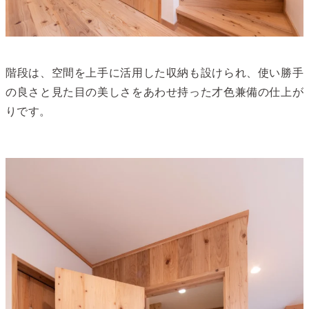
階段は、空間を上手に活用した収納も設けられ、使い勝手
の良さと見た目の美しさをあわせ持った才色兼備の仕上が
りです。