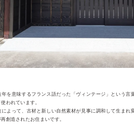
造年を意味するフランス語だった「ヴィンテージ」という言
て使われています。
技によって、古材と新しい自然素材が見事に調和して生まれ
が再創造されたお住まいです。