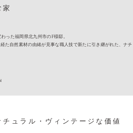
む家
変わった福岡県北九州市のF様邸。
を経た自然素材の由緒が見事な職人技で新たに引き継がれた、ナチ
N
ナチュラル・ヴィンテージな価値