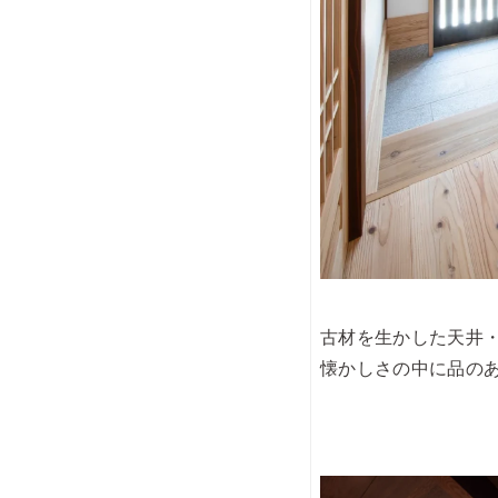
古材を生かした天井
懐かしさの中に品の