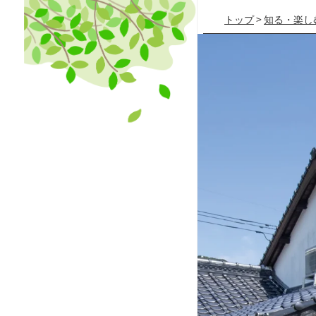
トップ
>
知る・楽し