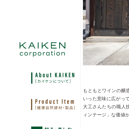
もともとワインの醸
いった意味に広がっ
大工さんたちの職人
ィンテージ」な価値