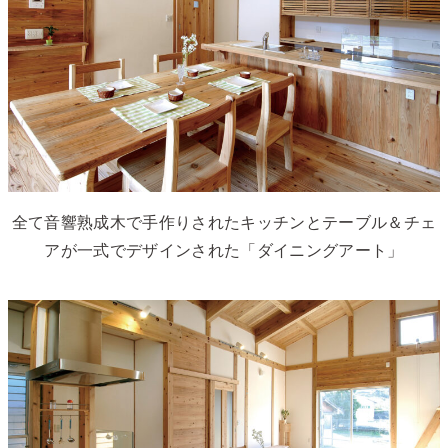
全て音響熟成木で手作りされたキッチンとテーブル＆チェ
アが一式でデザインされた「ダイニングアート」