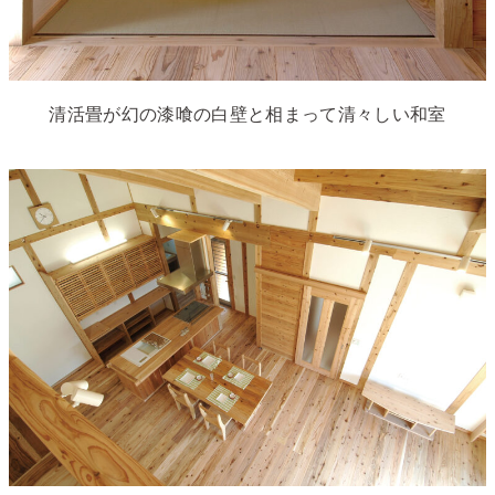
清活畳が幻の漆喰の白壁と相まって清々しい和室