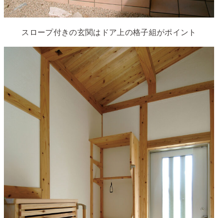
スロープ付きの玄関はドア上の格子組がポイント