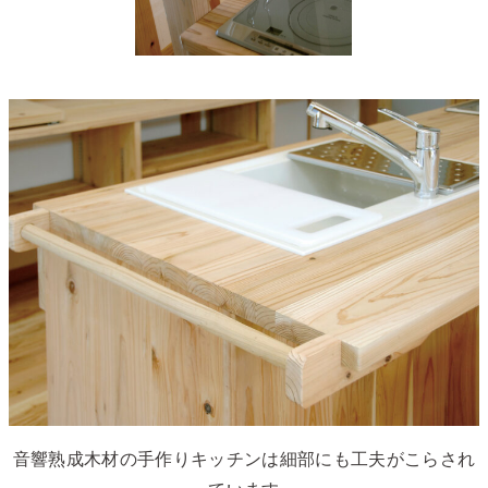
音響熟成木材の手作りキッチンは細部にも工夫がこらされ