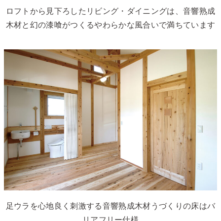
ロフトから見下ろしたリビング・ダイニングは、音響熟成
木材と幻の漆喰がつくるやわらかな風合いで満ちています
足ウラを心地良く刺激する音響熟成木材うづくりの床はバ
リアフリー仕様