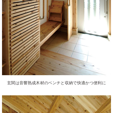
玄関は音響熟成木材のベンチと収納で快適かつ便利に