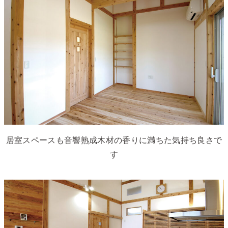
居室スペースも音響熟成木材の香りに満ちた気持ち良さで
す