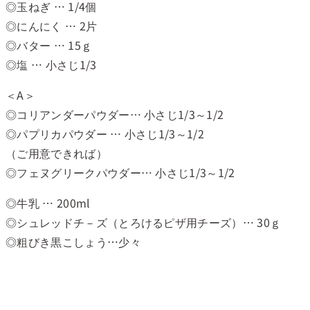
◎玉ねぎ … 1/4個
◎にんにく … 2片
◎バター … 15ｇ
◎塩 … 小さじ1/3
＜A＞
◎コリアンダーパウダー… 小さじ1/3～1/2
◎パプリカパウダー … 小さじ1/3～1/2
（ご用意できれば）
◎フェヌグリークパウダー… 小さじ1/3～1/2
◎牛乳 … 200ml
◎シュレッドチ－ズ（とろけるピザ用チーズ）… 30ｇ
◎粗びき黒こしょう…少々