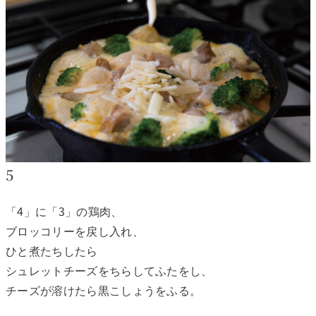
5
「4」に「3」の鶏肉、
ブロッコリーを戻し入れ、
ひと煮たちしたら
シュレットチーズをちらしてふたをし、
チーズが溶けたら黒こしょうをふる。