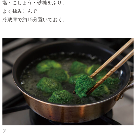
塩・こしょう・砂糖をふり、
よく揉みこんで
冷蔵庫で約15分置いておく。
2