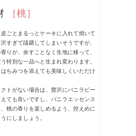
材
［桃］
を皮ごとまるっとケーキに入れて焼いて
贅沢すぎて躊躇してしまいそうですが、
の香りが、余すことなく生地に移って、
漂う特別な一品へと生まれ変わります。
、はちみつを添えても美味しくいただけ
ラクトがない場合は、贅沢にバニラビー
加えても良いですし、バニラエッセンス
は、桃の香りを楽しめるよう、控えめに
ようにしましょう。