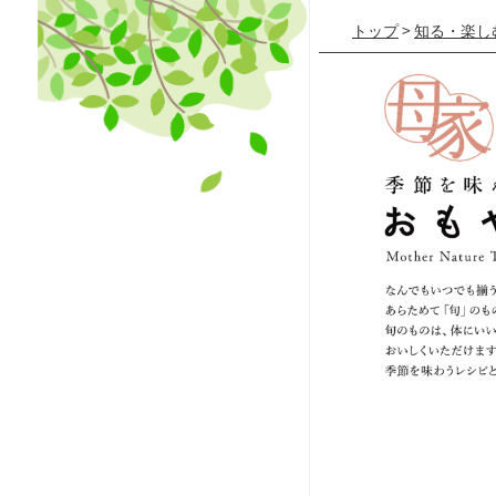
トップ
>
知る・楽し