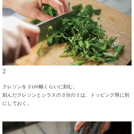
2
クレソンを２cm幅くらいに刻む。
刻んだクレソンとシラスの３分の１は、トッピング用に別
にしておく。