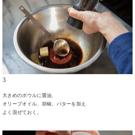
3
大きめのボウルに醤油、
オリーブオイル、胡椒、バターを加え
よく混ぜておく。