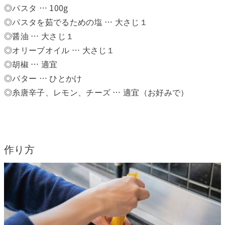
◎パスタ … 100g
◎パスタを茹でるための塩 … 大さじ１
◎醤油 … 大さじ１
◎オリーブオイル … 大さじ１
◎胡椒 … 適宜
◎バター … ひとかけ
◎糸唐辛子、レモン、チーズ … 適宜（お好みで）
作り方