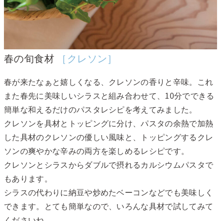
春の旬食材
［クレソン］
春が来たなぁと嬉しくなる、クレソンの香りと辛味。これ
また春先に美味しいシラスと組み合わせて、10分でできる
簡単な和えるだけのパスタレシピを考えてみました。
クレソンを具材とトッピングに分け、パスタの余熱で加熱
した具材のクレソンの優しい風味と、トッピングするクレ
ソンの爽やかな辛みの両方を楽しめるレシピです。
クレソンとシラスからダブルで摂れるカルシウムパスタで
もあります。
シラスの代わりに納豆や炒めたベーコンなどでも美味しく
できます。とても簡単なので、いろんな具材で試してみて
くださいね。