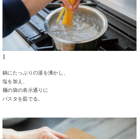
1
鍋にたっぷりの湯を沸かし、
塩を加え、
麺の袋の表示通りに
パスタを茹でる。