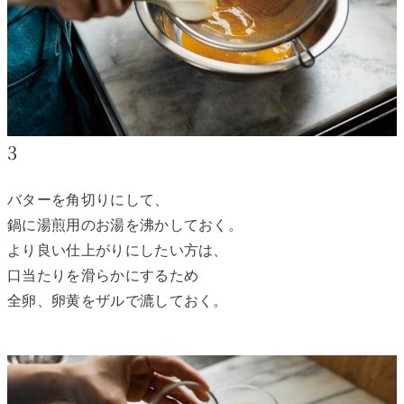
3
バターを角切りにして、
鍋に湯煎用のお湯を沸かしておく。
より良い仕上がりにしたい方は、
口当たりを滑らかにするため
全卵、卵黄をザルで漉しておく。