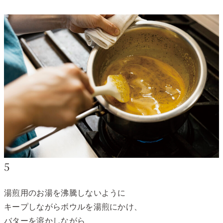
5
湯煎用のお湯を沸騰しないように
キープしながらボウルを湯煎にかけ、
バターを溶かしながら