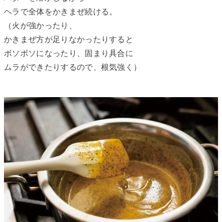
ヘラで全体をかきまぜ続ける。
（火が強かったり、
かきまぜ方が足りなかったりすると
ボソボソになったり、固まり具合に
ムラができたりするので、根気強く）