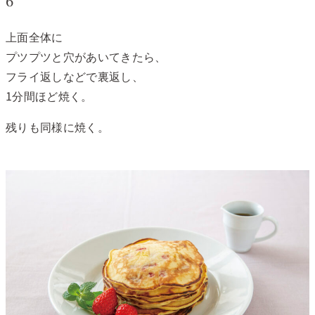
6
上面全体に
プツプツと穴があいてきたら、
フライ返しなどで裏返し、
1分間ほど焼く。
残りも同様に焼く。