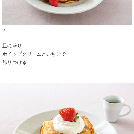
7
皿に盛り、
ホイップクリームといちごで
飾りつける。