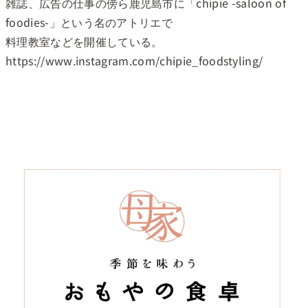
雑誌、広告の仕事の傍ら鹿児島市に「chipie -saloon of
foodies-」という名のアトリエで
料理教室などを開催している。
https://www.instagram.com/chipie_foodstyling/