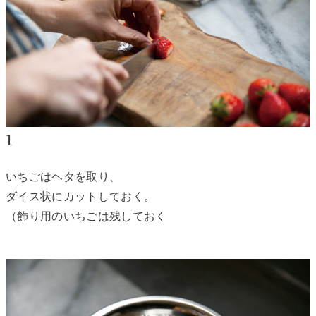
1
いちごはヘタを取り、
ダイス状にカットしておく。
（飾り用のいちごは残しておく