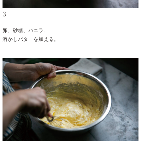
3
卵、砂糖、バニラ、
溶かしバターを加える。