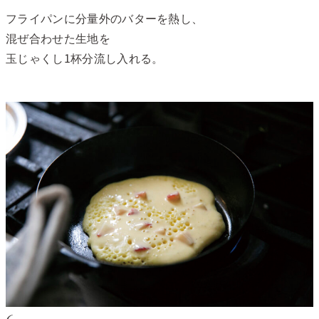
フライパンに分量外のバターを熱し、
混ぜ合わせた生地を
玉じゃくし1杯分流し入れる。