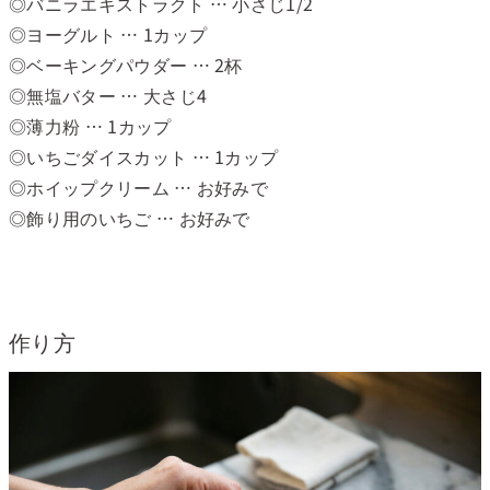
◎バニラエキストラクト … 小さじ1/2
◎ヨーグルト … 1カップ
◎ベーキングパウダー … 2杯
◎無塩バター … 大さじ4
◎薄力粉 … 1カップ
◎いちごダイスカット … 1カップ
◎ホイップクリーム … お好みで
◎飾り用のいちご … お好みで
作り方