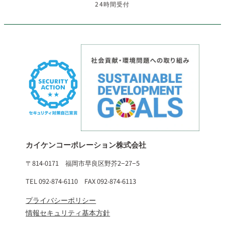
24時間受付
カイケンコーポレーション株式会社
〒814-0171 福岡市早良区野芥2−27−5
TEL 092-874-6110 FAX 092-874-6113
プライバシーポリシー
情報セキュリティ基本方針