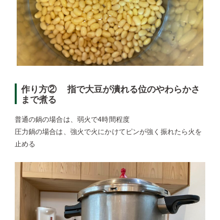
作り方② 指で大豆が潰れる位のやわらかさ
まで煮る
普通の鍋の場合は、弱火で4時間程度
圧力鍋の場合は、強火で火にかけてピンが強く振れたら火を
止める