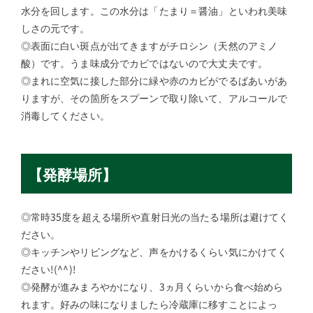
水分を回します。この水分は「たまり＝醤油」といわれ美味
しさの元です。
◎表面に白い斑点が出てきますがチロシン（天然のアミノ
酸）です。うま味成分でカビではないので大丈夫です。
◎まれに空気に接した部分に緑や赤のカビがでるばあいがあ
りますが、その箇所をスプーンで取り除いて、アルコールで
消毒してください。
【発酵場所】
◎常時35度を超える場所や直射日光の当たる場所は避けてく
ださい。
◎キッチンやリビングなど、声をかけるくらい気にかけてく
ださい!(^^)!
◎発酵が進みまろやかになり、3ヵ月くらいから食べ始めら
れます。好みの味になりましたら冷蔵庫に移すことによっ