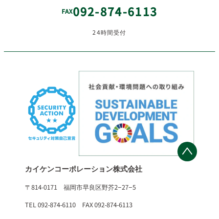
092-874-6113
FAX
24時間受付
カイケンコーポレーション株式会社
〒814-0171 福岡市早良区野芥2−27−5
TEL 092-874-6110 FAX 092-874-6113