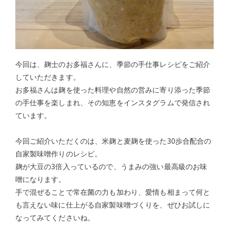
今回は、麹士のお多福さんに、季節の手仕事レシピをご紹介
していただきます。
お多福さんは麹を使った料理や自然の営みに寄り添った季節
の手仕事を楽しまれ、その知恵をインスタグラムで発信され
ています。
今回ご紹介いただくのは、米麹と麦麹を使った30歩合配合の
自家製味噌作りのレシピ。
麹が大豆の3倍入っているので、うまみの強い最高級のお味
噌になります。
手で混ぜることで常在菌の力も加わり、愛情も相まって何と
も言えない味に仕上がる自家製味噌づくりを、ぜひお試しに
なってみてくださいね。