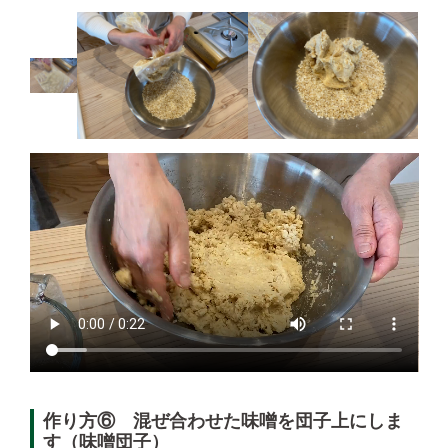
作り方⑥ 混ぜ合わせた味噌を団子上にしま
す（味噌団子）