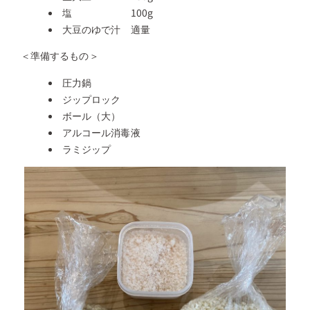
塩 100g
大豆のゆで汁 適量
＜準備するもの＞
圧力鍋
ジップロック
ボール（大）
アルコール消毒液
ラミジップ