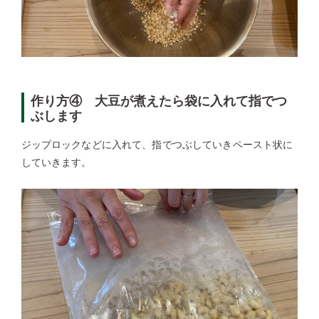
作り方④ 大豆が煮えたら袋に入れて指でつ
ぶします
ジップロックなどに入れて、指でつぶしていきペースト状に
していきます。