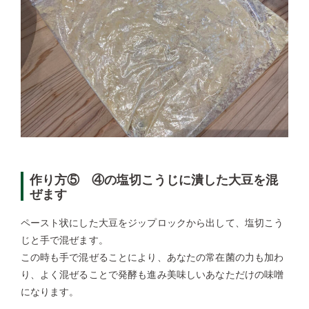
作り方⑤ ④の塩切こうじに潰した大豆を混
ぜます
ペースト状にした大豆をジップロックから出して、塩切こう
じと手で混ぜます。
この時も手で混ぜることにより、あなたの常在菌の力も加わ
り、よく混ぜることで発酵も進み美味しいあなただけの味噌
になります。