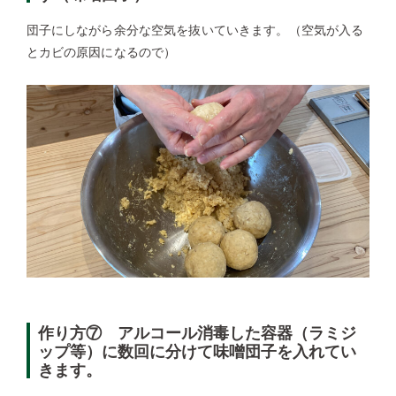
団子にしながら余分な空気を抜いていきます。（空気が入る
とカビの原因になるので）
作り方⑦ アルコール消毒した容器（ラミジ
ップ等）に数回に分けて味噌団子を入れてい
きます。