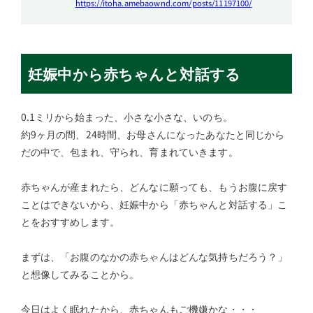
https://itoha.amebaownd.com/posts/11197100/
妊娠中から赤ちゃんと対話する
0.1ミリから始まった、小さな小さな、いのち。
約9ヶ月の間、24時間、お母さんになったあなたと同じから
だの中で、包まれ、守られ、育まれていきます。
赤ちゃんが産まれたら、どんなに願っても、もうお腹に戻す
ことはできないから、妊娠中から「赤ちゃんと対話する」こ
とをおすすめします。
まずは、「お腹のなかの赤ちゃんはどんな気持ちだろう？」
と想像してみることから。
今日はよく眠れたから、赤ちゃんもご機嫌かな・・・