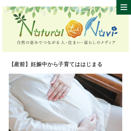
【産前】妊娠中から子育てははじまる