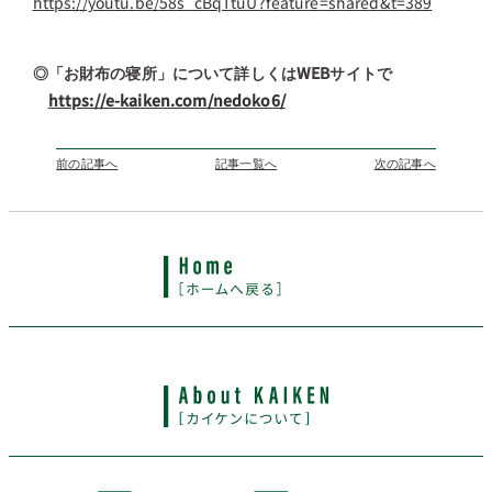
https://youtu.be/58s_cBqTtuU?feature=shared&t=389
◎「お財布の寝所」について詳しくはWEBサイトで
https://e-kaiken.com/nedoko6/
前の記事へ
記事一覧へ
次の記事へ