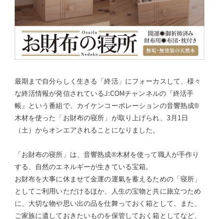
最期まで自分らしく生きる「終活」にフォーカスして、様々
な終活情報が発信されているJ:COMチャンネルの『終活手
帳』という番組で、カイケンコーポレーションの音響熟成®
木材を使った「お財布の寝所」が取り上げられ、3月1日
（土）からオンエアされることになりました。
「お財布の寝所」は、音響熟成®木材を使って職人が手作り
する、自然のエネルギーが生きている宝箱。
お財布を大事に休ませて金運の運氣を蓄えるための「寝所」
としてご利用いただけるほか、人生の宝物と共に旅立つため
に、大切な物や思い出の品を仕舞っておく箱として、また、
ご家族に遺しておきたいものを保管しておく箱としてなど、