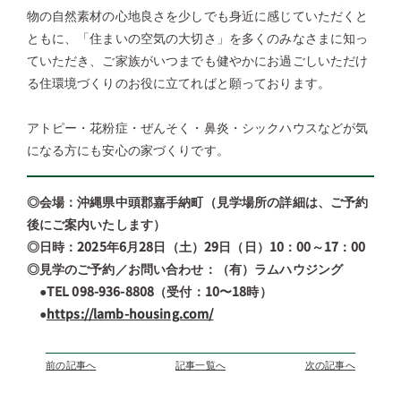
物の自然素材の心地良さを少しでも身近に感じていただくと
ともに、「住まいの空気の大切さ」を多くのみなさまに知っ
ていただき、ご家族がいつまでも健やかにお過ごしいただけ
る住環境づくりのお役に立てればと願っております。
アトピー・花粉症・ぜんそく・鼻炎・シックハウスなどが気
になる方にも安心の家づくりです。
◎会場：沖縄県中頭郡嘉手納町（見学場所の詳細は、ご予約
後にご案内いたします）
◎日時：2025年6月28日（土）29日（日）10：00～17：00
◎見学のご予約／お問い合わせ：（有）ラムハウジング
●TEL 098-936-8808（受付：10〜18時）
●
https://lamb-housing.com/
前の記事へ
記事一覧へ
次の記事へ