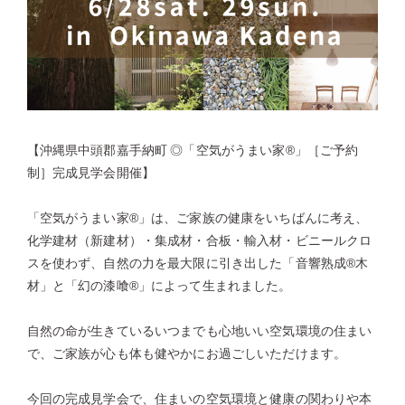
【沖縄県中頭郡嘉手納町 ◎「空気がうまい家®」［ご予約
制］完成見学会開催】
「空気がうまい家®」は、ご家族の健康をいちばんに考え、
化学建材（新建材）・集成材・合板・輸入材・ビニールクロ
スを使わず、自然の力を最大限に引き出した「音響熟成®木
材」と「幻の漆喰®」によって生まれました。
自然の命が生きているいつまでも心地いい空気環境の住まい
で、ご家族が心も体も健やかにお過ごしいただけます。
今回の完成見学会で、住まいの空気環境と健康の関わりや本