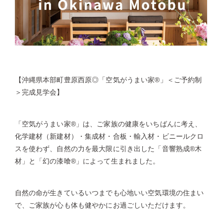
【沖縄県本部町豊原西原◎「空気がうまい家®」＜ご予約制
＞完成見学会】
「空気がうまい家®」は、ご家族の健康をいちばんに考え、
化学建材（新建材）・集成材・合板・輸入材・ビニールクロ
スを使わず、自然の力を最大限に引き出した「音響熟成®木
材」と「幻の漆喰®」によって生まれました。
自然の命が生きているいつまでも心地いい空気環境の住まい
で、ご家族が心も体も健やかにお過ごしいただけます。