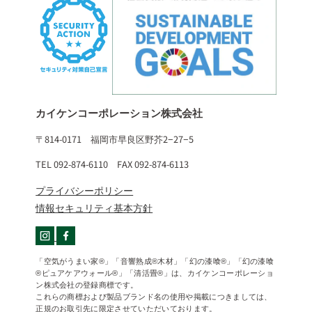
カイケンコーポレーション株式会社
〒814-0171 福岡市早良区野芥2−27−5
TEL 092-874-6110 FAX 092-874-6113
プライバシーポリシー
情報セキュリティ基本方針
「空気がうまい家®」「音響熟成®木材」「幻の漆喰®」「幻の漆喰
®ピュアケアウォール®」「清活畳®」は、カイケンコーポレーショ
ン株式会社の登録商標です。
これらの商標および製品ブランド名の使用や掲載につきましては、
正規のお取引先に限定させていただいております。