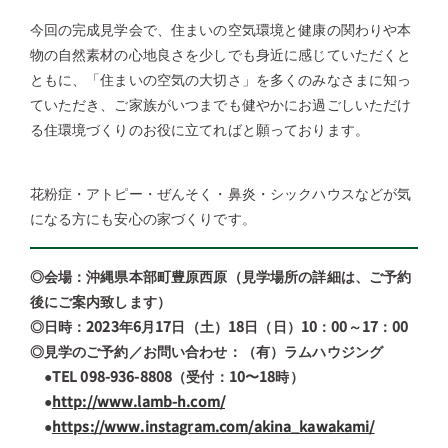
今回の完成見学会で、住まいの空気環境と健康の関わりや本
物の自然素材の心地良さを少しでも身近に感じていただくと
ともに、「住まいの空気の大切さ」を多くのみなさまに知っ
ていただき、ご家族がいつまでも健やかにお過ごしいただけ
る住環境づくりのお役に立てればと願っております。
花粉症・アトピー・ぜんそく・鼻炎・シックハウスなどが気
になる方にも安心の家づくりです。
◎会場：沖縄県本部町豊原西原（見学場所の詳細は、ご予約
後にご案内致します）
◎日時：2023年6月17日（土）18日（日）10：00～17：00
◎見学のご予約／お問い合わせ：（有）ラムハウジング
●TEL 098-936-8808（受付：10〜18時）
●
http://www.lamb-h.com/
●
https://www.instagram.com/akina_kawakami/