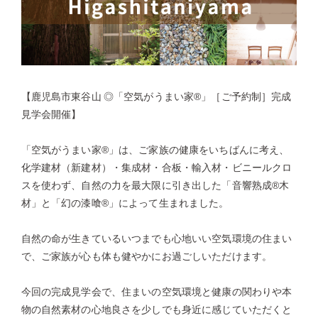
【鹿児島市東谷山 ◎「空気がうまい家®」［ご予約制］完成
見学会開催】
「空気がうまい家®」は、ご家族の健康をいちばんに考え、
化学建材（新建材）・集成材・合板・輸入材・ビニールクロ
スを使わず、自然の力を最大限に引き出した「音響熟成®木
材」と「幻の漆喰®」によって生まれました。
自然の命が生きているいつまでも心地いい空気環境の住まい
で、ご家族が心も体も健やかにお過ごしいただけます。
今回の完成見学会で、住まいの空気環境と健康の関わりや本
物の自然素材の心地良さを少しでも身近に感じていただくと