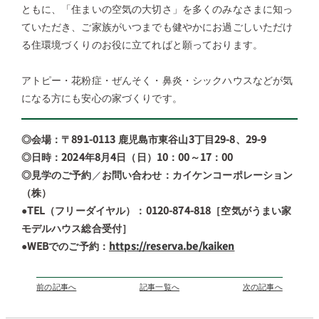
ともに、「住まいの空気の大切さ」を多くのみなさまに知っ
ていただき、ご家族がいつまでも健やかにお過ごしいただけ
る住環境づくりのお役に立てればと願っております。
アトピー・花粉症・ぜんそく・鼻炎・シックハウスなどが気
になる方にも安心の家づくりです。
◎会場：〒891-0113 鹿児島市東谷山3丁目29-8、29-9
◎日時：2024年8月4日（日）10：00～17：00
◎見学のご予約
／
お問い合わせ：カイケンコーポレーション
（株）
●TEL（フリーダイヤル）：0120-874-818［空気がうまい家
モデルハウス総合受付］
●WEBでのご予約：
https://reserva.be/kaiken
前の記事へ
記事一覧へ
次の記事へ