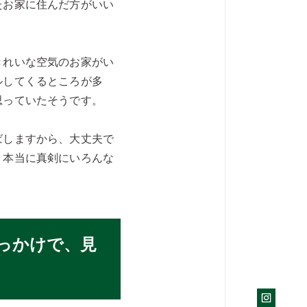
たお家に住んだ方がいい
きれいな空気のお家がい
ルしてくるところが多
思っていたそうです。
ばしますから、大丈夫で
、本当に真剣にいろんな
っかけで、見