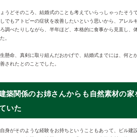
ちょうどそのころ、結婚式のことも考えていらっしゃったそう
少しでもアトピーの症状を改善したいという思いから、アレル
いろ調べたりしながら、半年ほど、本格的に食事から見直し、
した。
一生懸命、真剣に取り組んだおかげで、結婚式までには、何と
改善されたとのことでした。
建築関係のお姉さんからも自然素材の家
ていた
ご自身がそのような経験をお持ちということもあって、ビル建