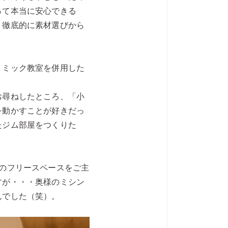
って本当に安心できる
、徹底的に素材選びから
トミック教室を併用した
お尋ねしたところ、「小
を動かすことが好きだっ
たジム部屋をつくりた
のフリースペースをご主
すが・・・奥様のミシン
んでした（笑）。