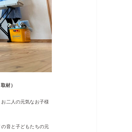
月取材）
、お二人の元気なお子様
ノの音と子どもたちの元