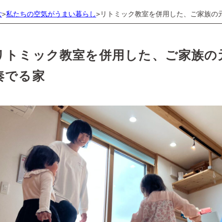
む
私たちの空気がうまい暮らし
リトミック教室を併用した、ご家族の
>
>
リトミック教室を併用した、ご家族の
奏でる家