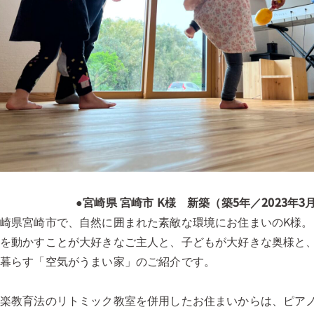
●宮崎県 宮崎市 K様 新築（築5年／2023年3
崎県宮崎市で、自然に囲まれた素敵な環境にお住まいのK様。
体を動かすことが大好きなご主人と、子どもが大好きな奥様と
と暮らす「空気がうまい家」のご紹介です。
音楽教育法のリトミック教室を併用したお住まいからは、ピア