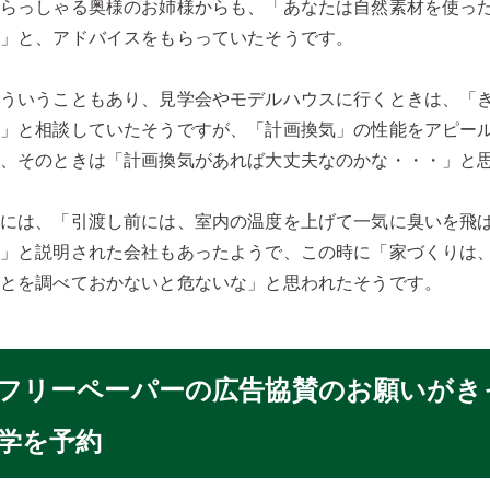
いらっしゃる奥様のお姉様からも、「あなたは自然素材を使っ
よ」と、アドバイスをもらっていたそうです。
そういうこともあり、見学会やモデルハウスに行くときは、「
い」と相談していたそうですが、「計画換気」の性能をアピー
く、そのときは「計画換気があれば大丈夫なのかな・・・」と
中には、「引渡し前には、室内の温度を上げて一気に臭いを飛
す」と説明された会社もあったようで、この時に「家づくりは
ことを調べておかないと危ないな」と思われたそうです。
フリーペーパーの広告協賛のお願いがき
学を予約