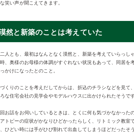
気な笑い声が聞こえてきます。
漠然と新築のことは考えていた
お二人とも、最初はなんとなく漠然と、新築を考えていらっし
当時、奥様のお母様の体調がすぐれない状況もあって、同居を
きっかけになったとのこと。
家づくりのことを考えだしてからは、折込のチラシなどを見て
いろな住宅会社の見学会やモデルハウスに出かけられたそうで
今回お話をお伺いしているときは、とくに何も気づかなかった
とアトピーの症状がかなりひどかったらしく、リトミック教室
ど、ひどい時には手がひび割れて出血してしまうほどだったそ