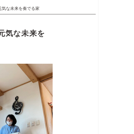
元気な未来を奏でる家
元気な未来を