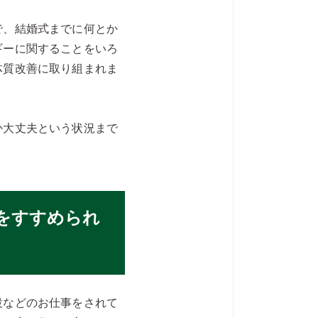
で、結婚式までに何とか
ギーに関することをいろ
体質改善に取り組まれま
か大丈夫という状況まで
をすすめられ
設などのお仕事をされて