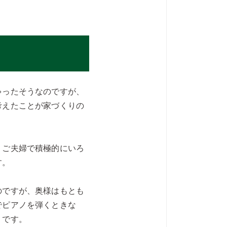
ゃったそうなのですが、
考えたことが家づくりの
、ご夫婦で積極的にいろ
す。
のですが、奥様はもとも
でピアノを弾くときな
うです。