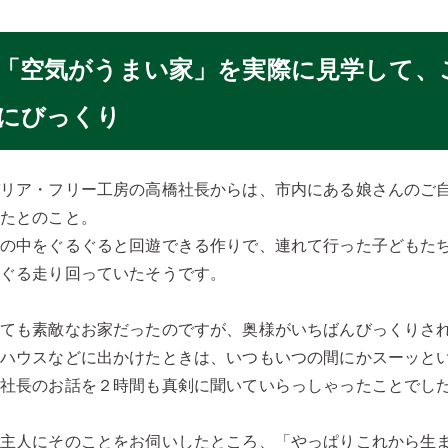
「空気がうまい家」を実際に見学して、
にびっくり
バリア・フリー工房の高橋社長からは、市内にある娘さんのご
いたとのこと。
家の中をぐるぐると回遊できる作りで、連れて行った子どもた
るぐる走り回っていたそうです。
とても素敵なお家だったのですが、奥様がいちばんびっくりさ
ルハウスなどに出かけたときは、いつもいつの間にかスーッと
橋社長のお話を２時間も真剣に聞いていらっしゃったことでし
ご主人にそのことをお伺いしたところ、「やっぱりこれから生