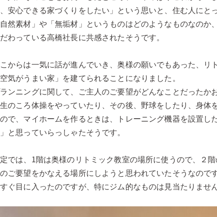
に、安心できる家づくりをしたい」という思いと、住む人にと
「自然素材」や「無垢材」というものはどのようなものなのか
こだわっている高橋社長に共感されたそうです。
そこからは一気に話が進んでいき、奥様の願いでもあった、リ
「空気がうまい家」を建てられることになりました。
プランニングに関して、ご主人のご要望がどんなことだったか
学生のころ体操をやっていたり、その後、野球をしたり、身体
たので、マイホームを作るときは、トレーニング機器を設置し
い」と思っていらっしゃたそうです。
定では、1階は奥様のリトミック教室の場所に使うので、２階
人のご要望をかなえる場所にしようと思われていたそうなので
はすぐ目に入ったのですが、特にジム的なものは見当たりませ