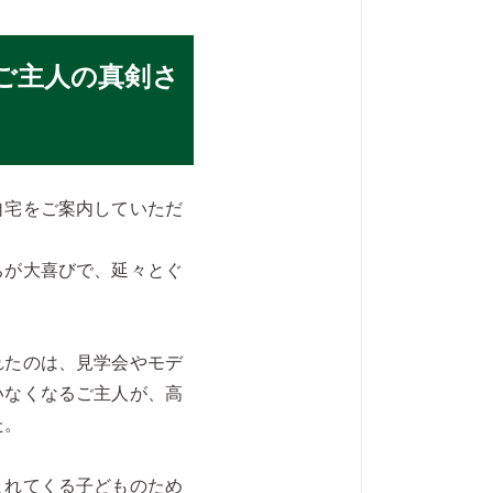
ご主人の真剣さ
自宅をご案内していただ
ちが大喜びで、延々とぐ
れたのは、見学会やモデ
いなくなるご主人が、高
た。
まれてくる子どものため