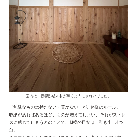
室内は、音響熟成木材が輝くようにきれいでした。
「無駄なものは持たない・置かない」が、M様のルール。
収納があればあるほど、ものが増えてしまい、それがストレ
スに感じてしまうとのことで、M様の目安は、引き出し4つ
分。