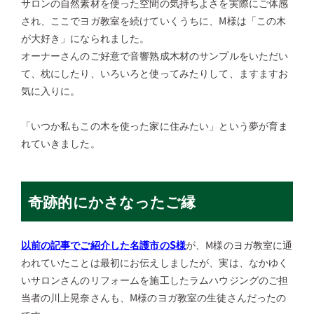
サロンの自然素材を使った空間の気持ちよさを実際にご体感
され、ここでヨガ教室を続けていくうちに、M様は「この木
が大好き」になられました。
オーナーさんのご好意で音響熟成木材のサンプルをいただい
て、枕にしたり、いろいろと使ってみたりして、ますますお
気に入りに。
「いつか私もこの木を使った家に住みたい」という夢が育ま
れていきました。
奇跡的にかさなったご縁
以前の記事でご紹介した名護市のS様
が、M様のヨガ教室に通
われていたことは最初にお伝えしましたが、実は、なかゆく
いサロンさんのリフォームを施工したラムハウジングのご担
当者の川上晃奈さんも、M様のヨガ教室の生徒さんだったの