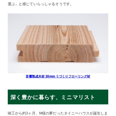
選ぶ」と感じていらっしゃるそうです。
音響熟成木材 38mm うづくりフローリング材
深く豊かに暮らす、ミニマリスト
竣工から約3ヶ月、M様の夢だったタイニーハウスが誕生しま