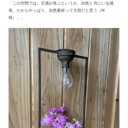
「この空間では、五感が喜ぶというか、自然と共にいる感
覚。だからやっぱり、自然素材って大切だと思う（M
様）」。