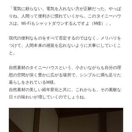
「電気に頼らない。電気を入れない方が正解だった。やっぱ
りね、人間って便利さに慣れていくから。このタイニーハウ
スは、Wi-Fiもシャットダウンするんですよ（M様）」。
現代の便利なものをすべて否定するのではなく、メリハリを
つけて、人間本来の感覚を忘れないように大事にしていくこ
と。
自然素材のタイニーハウスという、小さいながらも自分の理
想の空間が深く豊かに広がる場所で、シンプルに満ち足りた
暮らしをされているM様。
自然素材の美しい経年変化と共に、これからも、その素敵な
日々の味わいが増していくのでしょうね。