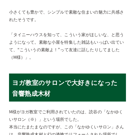
小さくても豊かで、シンプルで素敵な住まいの魅力に共感さ
れたそうです。
「タイニーハウスを知って、こういう家がほしいな、と思う
ようになって。素敵な小屋を特集した雑誌もいっぱい出てい
て、“こういうの素敵よ！”って友達に話したりしてました
（M様）」。
ヨガ教室のサロンで大好きになった
音響熟成木材
M様がヨガ教室でご利用されていたのは、読谷の「なかゆく
いサロン（※）」という場所でした。
本当にたまたまなのですが、この「なかゆくいサロン」さん
は、音響熟成木材と幻の漆喰でリフォームされた場所でし