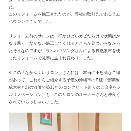
た。
このリフォームを施工されたのが、弊社の取引先であるラム
ハウジングさんでした。
リフォーム前のサロンは、壁がひどいカビだらけで状態はか
なり悪く、なかなか施工してくれるところが見つからなかっ
たそうなのですが、ラムハウジングさんによる自然素材を使
ったリフォームで見事に生まれ変わりました。
※この「なかゆくいサロン」さんには、本当に不思議なご縁
があって、これからご紹介する予定の沖縄市のF 様（音響熟
成木材と幻の漆喰で築33年のコンクリート造りのご自宅をフ
ルリノベーション）も、このサロンのオーナーさんと仲良く
されていらっしゃいました。