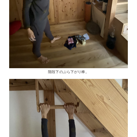
階段下のぶら下がり棒。