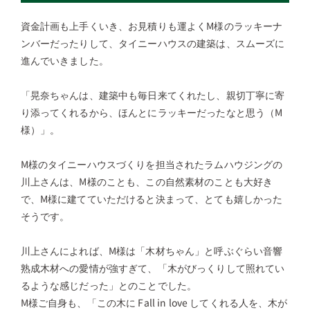
資金計画も上手くいき、お見積りも運よくM様のラッキーナ
ンバーだったりして、タイニーハウスの建築は、スムーズに
進んでいきました。
「晃奈ちゃんは、建築中も毎日来てくれたし、親切丁寧に寄
り添ってくれるから、ほんとにラッキーだったなと思う（M
様）」。
M様のタイニーハウスづくりを担当されたラムハウジングの
川上さんは、M様のことも、この自然素材のことも大好き
で、M様に建てていただけると決まって、とても嬉しかった
そうです。
川上さんによれば、M様は「木材ちゃん」と呼ぶぐらい音響
熟成木材への愛情が強すぎて、「木がびっくりして照れてい
るような感じだった」とのことでした。
M様ご自身も、「この木に Fall in love してくれる人を、木が