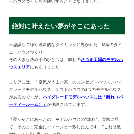
ーハウスづくりをお願いすることになりました。
絶対に叶えたい夢がそこにあった
不思議なご縁や運命的なタイミングに導かれた、M様のタイ
ニーハウスづくり。
その大きな決め手のひとつは、弊社の
さつま工場のモデルハ
ウスエリア
にもありました。
エリアには、「空気がうまい家」のコンセプトハウス、ハイ
グレードモデルハウス、ゲストハウスの3つのモデルハウス
があるのですが、
ハイグレードモデルハウスには「離れ（パ
ーティールーム）」
が併設されています。
「夢がそこにあったの。モデルハウスの“離れ”。実際に見
て、そのまま完全にイメージと一致したんです。“これは絶
対叶えたい”と思って（M様）」。