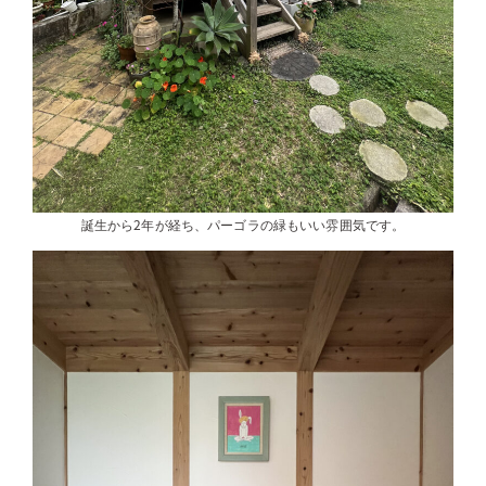
誕生から2年が経ち、パーゴラの緑もいい雰囲気です。