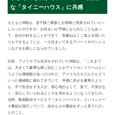
な「タイニーハウス」に共感
もともとM様は、息子様ご家族とお母様と同居されていらっ
しゃったのですが、お住まいが手狭になられたこともあっ
て、自分の好きなことができて、気兼ねなくご友人を招いた
りもできるようにと、一人住まいできるアパートやマンショ
ンなどをお探しになられていました。
以前、アメリカでも生活をされていたM様は、「これまで
は、大きくて豪華な家に住むことがアメリカンドリームとい
うような価値観があったけれど、アメリカ人もだんだんそう
いった価値観に疲れてきていて、外側に見せる豪華さより
も、中で生活をする人が、居心地がよくて、楽で、不安がな
く、安心していられるところを求めるようになってきたの。
当時、動画配信サービスで『タイニーハウス』というシリー
ズ番組が流行っていて、自分もその番組をずっと見てたの」
とのこと。