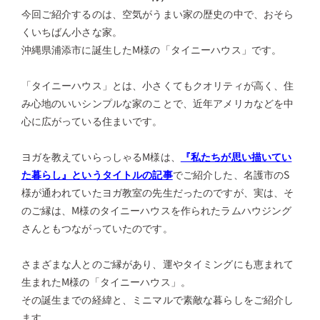
今回ご紹介するのは、空気がうまい家の歴史の中で、おそら
くいちばん小さな家。
沖縄県浦添市に誕生したM様の「タイニーハウス」です。
「タイニーハウス」とは、小さくてもクオリティが高く、住
み心地のいいシンプルな家のことで、近年アメリカなどを中
心に広がっている住まいです。
ヨガを教えていらっしゃるM様は、
『私たちが思い描いてい
た暮らし』というタイトルの記事
でご紹介した、名護市のS
様が通われていたヨガ教室の先生だったのですが、実は、そ
のご縁は、M様のタイニーハウスを作られたラムハウジング
さんともつながっていたのです。
さまざまな人とのご縁があり、運やタイミングにも恵まれて
生まれたM様の「タイニーハウス」。
その誕生までの経緯と、ミニマルで素敵な暮らしをご紹介し
ます。