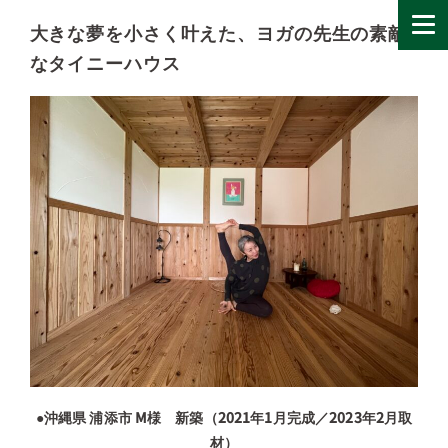
大きな夢を小さく叶えた、ヨガの先生の素敵
なタイニーハウス
●沖縄県 浦添市 M様 新築（2021年1月完成／2023年2月取
材）