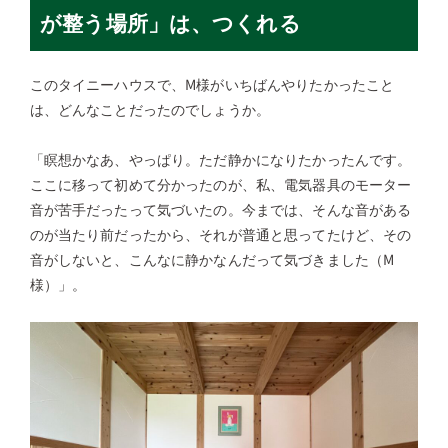
が整う場所」は、つくれる
このタイニーハウスで、M様がいちばんやりたかったこと
は、どんなことだったのでしょうか。
「瞑想かなあ、やっぱり。ただ静かになりたかったんです。
ここに移って初めて分かったのが、私、電気器具のモーター
音が苦手だったって気づいたの。今までは、そんな音がある
のが当たり前だったから、それが普通と思ってたけど、その
音がしないと、こんなに静かなんだって気づきました（M
様）」。