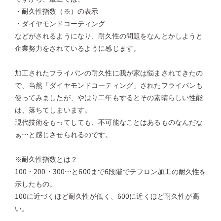
・耐久性指数（※）の表示
・ダイヤモンドコーティング
などがされるようになり、耐久性の問題をなんとかしようと
企業努力をされているように感じます。
加工されたフライパンの耐久性に我が家は悩まされてきたの
で、当然「ダイヤモンドコーティング」されたフライパンも
使ってみましたが、やはり二年もするとその素晴らしい性能
は、落ちてしまいます。
現代技術をもってしても、不可能なことはあるものなんだな
ぁ…と感じさせられるのです。
※耐久性指数とは？
100・200・300…と600まで6段階でテフロン加工の耐久性を
示したもの。
100に近づくほど耐久性が低く、600に近くほど耐久性が高
い。