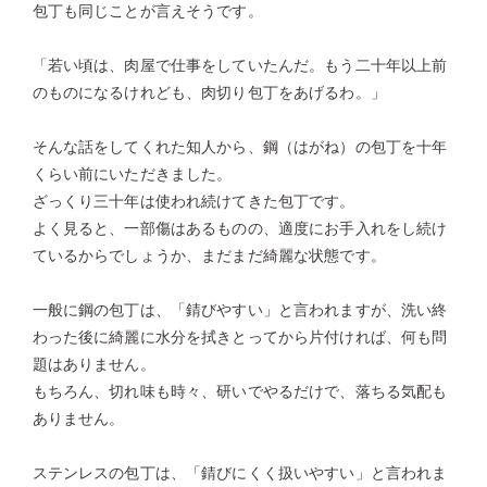
包丁も同じことが言えそうです。
「若い頃は、肉屋で仕事をしていたんだ。もう二十年以上前
のものになるけれども、肉切り包丁をあげるわ。」
そんな話をしてくれた知人から、鋼（はがね）の包丁を十年
くらい前にいただきました。
ざっくり三十年は使われ続けてきた包丁です。
よく見ると、一部傷はあるものの、適度にお手入れをし続け
ているからでしょうか、まだまだ綺麗な状態です。
一般に鋼の包丁は、「錆びやすい」と言われますが、洗い終
わった後に綺麗に水分を拭きとってから片付ければ、何も問
題はありません。
もちろん、切れ味も時々、研いでやるだけで、落ちる気配も
ありません。
ステンレスの包丁は、「錆びにくく扱いやすい」と言われま