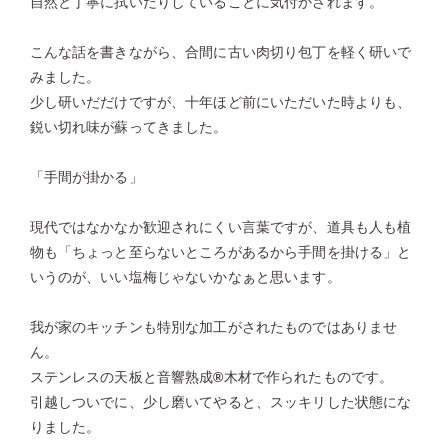
自然と丁寧に拭いたりしていることに気付かされます。
こんな話を書きながら、合間に古い肉切り包丁を軽く研いで
みました。
少し研いだだけですが、十年ほど前にいただいた時よりも、
鋭い切れ味が蘇ってきました。
「手間が掛かる」
現代ではなかなか歓迎されにくい言葉ですが、道具も人も植
物も「ちょっと至らないところがあるから手間を掛ける」と
いうのが、いい塩梅じゃないかなぁと思います。
我が家のキッチンも特別な加工がされたものではありませ
ん。
ステンレスの天板と音響熟成
®︎
木材で作られたものです。
引越しついでに、少し磨いてやると、スッキリした状態にな
りました。