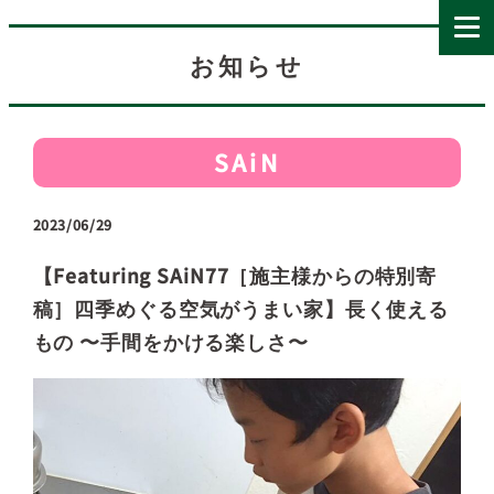
お知らせ
SAiN
2023/06/29
【Featuring SAiN77［施主様からの特別寄
稿］四季めぐる空気がうまい家】長く使える
もの 〜手間をかける楽しさ〜