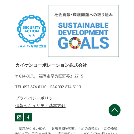
カイケンコーポレーション株式会社
〒814-0171 福岡市早良区野芥2−27−5
TEL 092-874-6110 FAX 092-874-6113
プライバシーポリシー
情報セキュリティ基本方針
「空気がうまい家®」「音響熟成®木材」「幻の漆喰®」「幻の漆喰
®ピュアケアウォール®」「清活畳®」は、カイケンコーポレーショ