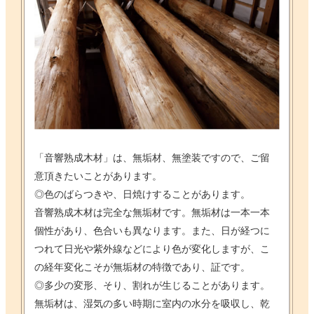
「音響熟成木材」は、無垢材、無塗装ですので、ご留
意頂きたいことがあります。
◎色のばらつきや、日焼けすることがあります。
音響熟成木材は完全な無垢材です。無垢材は一本一本
個性があり、色合いも異なります。また、日が経つに
つれて日光や紫外線などにより色が変化しますが、こ
の経年変化こそが無垢材の特徴であり、証です。
◎多少の変形、そり、割れが生じることがあります。
無垢材は、湿気の多い時期に室内の水分を吸収し、乾