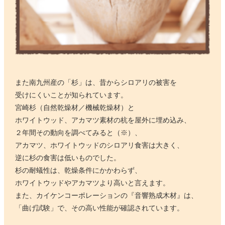
また南九州産の「杉」は、昔からシロアリの被害を
受けにくいことが知られています。
宮崎杉（自然乾燥材／機械乾燥材）と
ホワイトウッド、アカマツ素材の杭を屋外に埋め込み、
２年間その動向を調べてみると（※）、
アカマツ、ホワイトウッドのシロアリ食害は大きく、
逆に杉の食害は低いものでした。
杉の耐蟻性は、乾燥条件にかかわらず、
ホワイトウッドやアカマツより高いと言えます。
また、カイケンコーポレーションの『音響熟成木材』は、
「曲げ試験」で、その高い性能が確認されています。