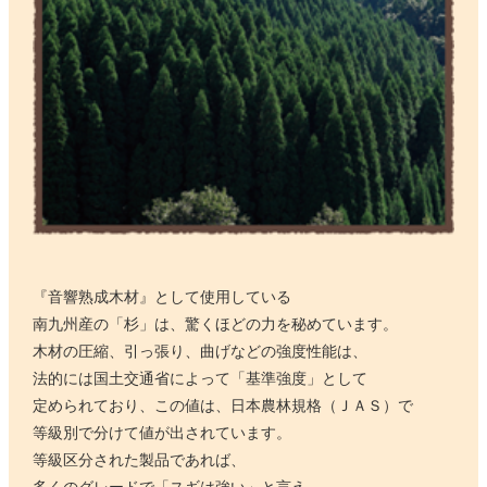
『音響熟成木材』として使用している
南九州産の「杉」は、驚くほどの力を秘めています。
木材の圧縮、引っ張り、曲げなどの強度性能は、
法的には国土交通省によって「基準強度」として
定められており、この値は、日本農林規格（ＪＡＳ）で
等級別で分けて値が出されています。
等級区分された製品であれば、
多くのグレードで「スギは強い」と言え、