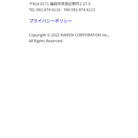
〒814-0171 福岡市早良区野芥2-27-5
TEL 092-874-6110 FAX 092-874-6113
プライバシーポリシー
Copyright © 2022 KAIKEN CORPORATION Inc.,
All Rights Reserved.